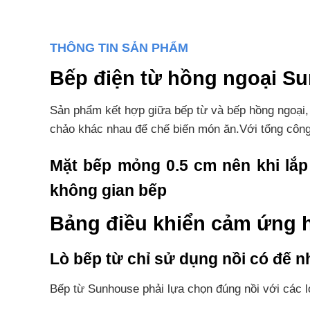
THÔNG TIN SẢN PHẨM
Bếp điện từ hồng ngoại 
Sản phẩm kết hợp giữa bếp từ và bếp hồng ngoại, r
chảo khác nhau để chế biến món ăn.Với tổng công
Mặt bếp mỏng 0.5 cm nên khi lắp
không gian bếp
Bảng điều khiển cảm ứng hi
Lò bếp từ chỉ sử dụng nồi có đế n
Bếp từ Sunhouse phải lựa chọn đúng nồi với các 