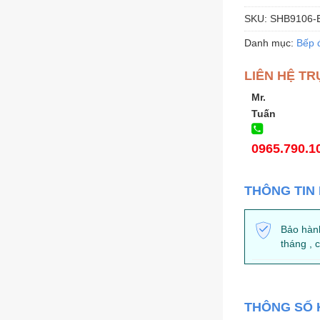
SKU:
SHB9106-
Danh mục:
Bếp đ
LIÊN HỆ TR
Mr.
Tuấn
0965.790.1
THÔNG TIN
Bảo hàn
tháng , 
THÔNG SỐ 