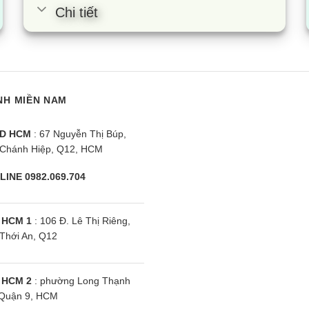
Chi tiết
NH MIỀN NAM
D HCM
: 67 Nguyễn Thị Búp,
Chánh Hiệp, Q12, HCM
LINE 0982.069.704
 HCM 1
: 106 Đ. Lê Thị Riêng,
Thới An, Q12
 HCM 2
: phường Long Thạnh
Quận 9, HCM