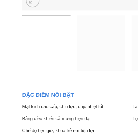
ĐẶC ĐIỂM NỔI BẬT
Mặt kính cao cấp, chịu lực, chịu nhiệt tốt
Là
Bảng điều khiển cảm ứng hiện đại
Tự
Chế độ hẹn giờ, khóa trẻ em tiện lợi