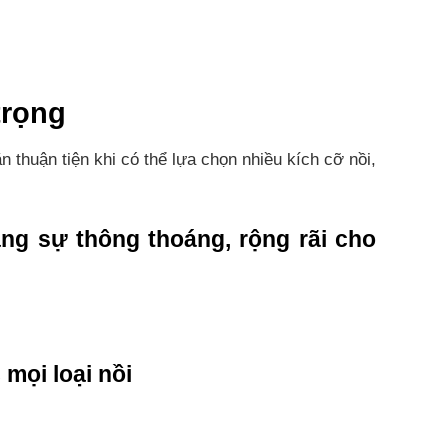
trọng
 thuận tiện khi có thể lựa chọn nhiều kích cỡ nồi,
ng sự thông thoáng, rộng rãi cho
mọi loại nồi