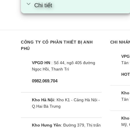
Chi tiết
CÔNG TY CỔ PHẦN THIẾT BỊ ANH
CHI NHÁ
PHÚ
VPG
VPGD HN
: Số 44, ngõ 405 đường
Tân 
Ngọc Hồi, Thanh Trì
HOT
0982.069.704
Kho
Tân 
Kho Hà Nội
: Kho K1 - Cảng Hà Nội -
Q.Hai Bà Trưng
Kho
Mỹ, 
Kho Hưng Yên
: Đường 379, Thị trấn