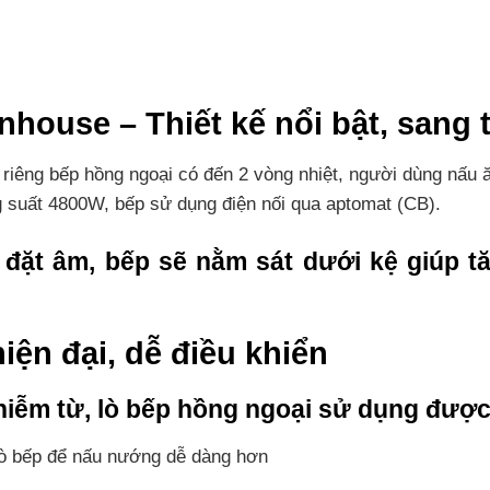
Sunhouse – Thiết kế nổi bật, sang 
iêng bếp hồng ngoại có đến 2 vòng nhiệt, người dùng nấu ăn
 suất 4800W, bếp sử dụng điện nối qua aptomat (CB).
 đặt âm, bếp sẽ nằm sát dưới kệ giúp tă
ện đại, dễ điều khiển
hiễm từ, lò bếp hồng ngoại sử dụng được 
lò bếp để nấu nướng dễ dàng hơn