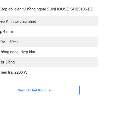
Bếp đôi điện từ hồng ngoại SUNHOUSE SHB9106-ES
ếp Kính tôi chịu nhiệt
ếp 4 mm
40V – 50Hz
 hồng ngoại Hợp kim
 từ Đồng
 bên trái 2200 W
Xem chi tiết thông số