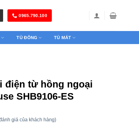
0965.790.100
TỦ ĐÔNG
TỦ MÁT
i điện từ hồng ngoại
use SHB9106-ES
đánh giá của khách hàng)