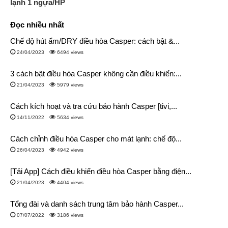
lạnh 1 ngựa/HP
Đọc nhiều nhất
Chế độ hút ẩm/DRY điều hòa Casper: cách bật &...
24/04/2023
6494 views
3 cách bật điều hòa Casper không cần điều khiển:...
21/04/2023
5979 views
Cách kích hoạt và tra cứu bảo hành Casper [tivi,...
14/11/2022
5634 views
Cách chỉnh điều hòa Casper cho mát lạnh: chế độ...
26/04/2023
4942 views
[Tải App] Cách điều khiển điều hòa Casper bằng điện...
21/04/2023
4404 views
Tổng đài và danh sách trung tâm bảo hành Casper...
07/07/2022
3186 views