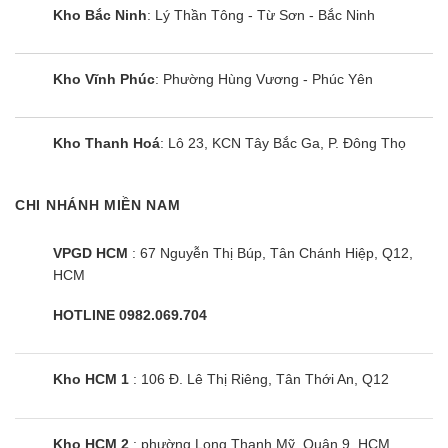
Kho Bắc Ninh
: Lý Thần Tông - Từ Sơn - Bắc Ninh
Kho Vĩnh Phúc
: Phường Hùng Vương - Phúc Yên
Kho Thanh Hoá
: Lô 23, KCN Tây Bắc Ga, P. Đông Thọ
CHI NHÁNH MIỀN NAM
VPGD HCM
: 67 Nguyễn Thị Búp, Tân Chánh Hiệp, Q12,
HCM
HOTLINE 0982.069.704
Kho HCM 1
: 106 Đ. Lê Thị Riêng, Tân Thới An, Q12
Kho HCM 2
: phường Long Thạnh Mỹ, Quận 9, HCM