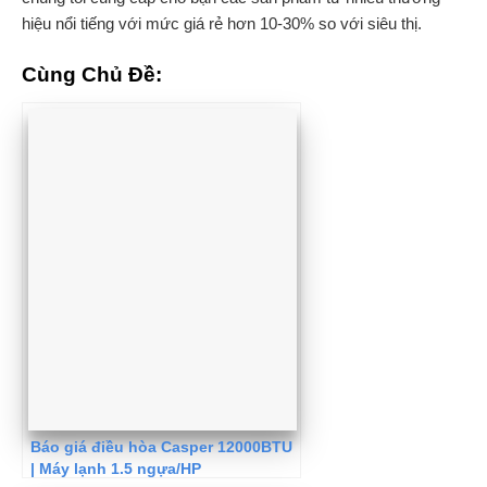
hiệu nổi tiếng với mức giá rẻ hơn 10-30% so với siêu thị.
Cùng Chủ Đề:
Báo giá điều hòa Casper 12000BTU
| Máy lạnh 1.5 ngựa/HP