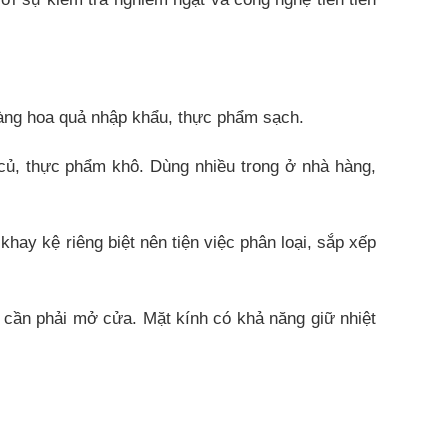
 hàng hoa quả nhập khẩu, thực phẩm sạch.
 củ, thực phẩm khô. Dùng nhiều trong ở nhà hàng,
hay kệ riêng biệt nên tiện việc phân loại, sắp xếp
 cần phải mở cửa. Mặt kính có khả năng giữ nhiệt
ng ở các tiện tạp hóa, siêu thị.