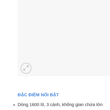
ĐẶC ĐIỂM NỔI BẬT
Dòng 1600 lít, 3 cánh, không gian chứa lớn