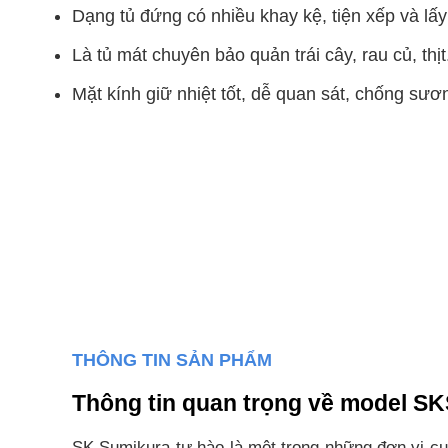
Dạng tủ đứng có nhiều khay kệ, tiện xếp và lấy
Là tủ mát chuyên bảo quản trái cây, rau củ, thịt
Mặt kính giữ nhiệt tốt, dễ quan sát, chống sươ
THÔNG TIN SẢN PHẨM
Thông tin quan trọng về model 
SK Sumikura tự hào là một trong những đơn vị cu