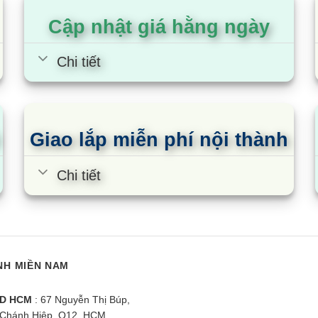
Cập nhật giá hằng ngày
Chi tiết
Giao lắp miễn phí nội thành
Chi tiết
NH MIỀN NAM
D HCM
: 67 Nguyễn Thị Búp,
Chánh Hiệp, Q12, HCM