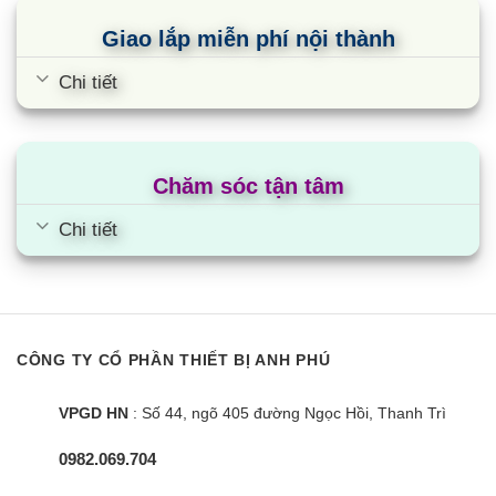
Giao lắp miễn phí nội thành
Chi tiết
Chăm sóc tận tâm
Tủ mát Alaska LC-50B | 50L 1 cánh
Chi tiết
CÔNG TY CỔ PHẦN THIẾT BỊ ANH PHÚ
VPGD HN
: Số 44, ngõ 405 đường Ngọc Hồi, Thanh Trì
0982.069.704