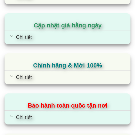
Cập nhật giá hằng ngày
Chi tiết
Chính hãng & Mới 100%
Chi tiết
Tủ mát Alaska LC-50 | 50L 1 cánh
Bảo hành toàn quốc tận nơi
Chi tiết