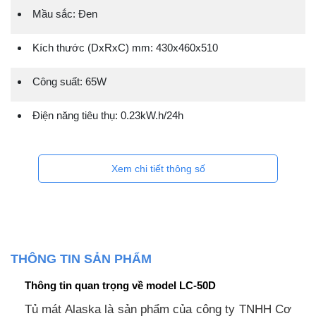
Mầu sắc: Đen
Kích thước (DxRxC) mm: 430x460x510
Công suất: 65W
Điện năng tiêu thụ: 0.23kW.h/24h
Xem chi tiết thông số
THÔNG TIN SẢN PHẨM
Thông tin quan trọng về model LC-50D
Tủ mát Alaska là sản phẩm của công ty TNHH Cơ