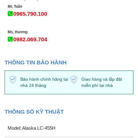
Mr. Tuấn
0965.790.100
Ms. Hương
0982.069.704
THÔNG TIN BẢO HÀNH
Bảo hành chính hãng tại
Giao hàng và lắp đặt
nhà 24 tháng
miễn phí tại nhà
THÔNG SỐ KỸ THUẬT
Model: Alaska LC-455H