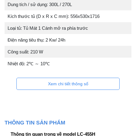
Dung tích / sử dụng: 300L / 270L
Kích thước tủ (D x R x C mm): 556x530x1716
Loại tủ: Tủ Mát 1 Cánh mở ra phía trước
Điện năng tiêu thụ: 2 Kw/ 24h
Công suất: 210 W
Nhiệt độ: 2℃ ～ 10℃
Xem chi tiết thông số
THÔNG TIN SẢN PHẨM
Thông tin quan trọng về model LC-455H