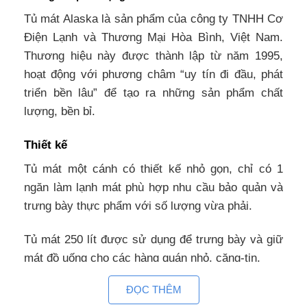
Tủ mát Alaska là sản phẩm của công ty TNHH Cơ
Điện Lạnh và Thương Mại Hòa Bình, Việt Nam.
Thương hiệu này được thành lập từ năm 1995,
hoạt động với phương châm “uy tín đi đầu, phát
triển bền lâu” để tạo ra những sản phẩm chất
lượng, bền bỉ.
Thiết kế
Tủ mát một cánh có thiết kế nhỏ gọn, chỉ có 1
ngăn làm lạnh mát phù hợp nhu cầu bảo quản và
trưng bày thực phẩm với số lượng vừa phải.
Tủ mát 250 lít được sử dụng để trưng bày và giữ
mát đồ uống cho các hàng quán nhỏ, căng-tin.
ĐỌC THÊM
Tủ lạnh đứng mặt kính có cửa nằm phía trước,