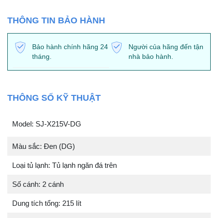
THÔNG TIN BẢO HÀNH
Bảo hành chính hãng 24
Người của hãng đến tận
tháng.
nhà bảo hành.
THÔNG SỐ KỸ THUẬT
Model: SJ-X215V-DG
Màu sắc: Đen (DG)
Loại tủ lạnh: Tủ lạnh ngăn đá trên
Số cánh: 2 cánh
Dung tích tổng: 215 lít