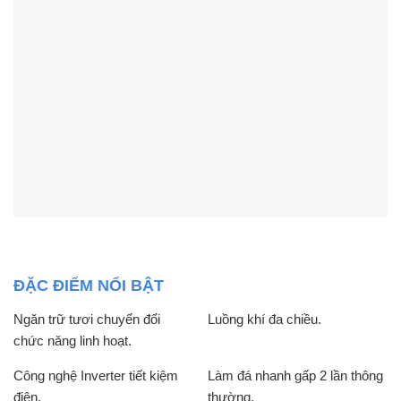
ĐẶC ĐIỂM NỔI BẬT
Ngăn trữ tươi chuyển đổi
Luồng khí đa chiều.
chức năng linh hoạt.
Công nghệ Inverter tiết kiệm
Làm đá nhanh gấp 2 lần thông
điện.
thường.