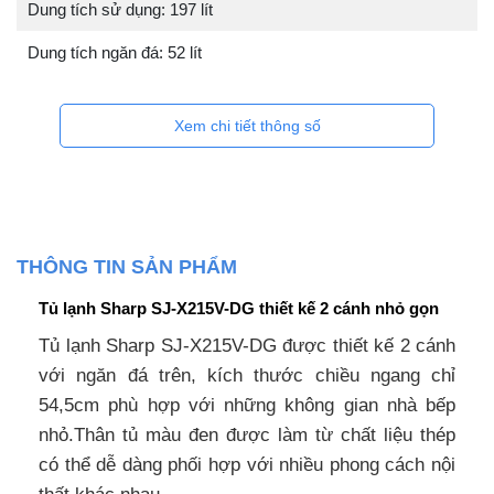
Dung tích sử dụng: 197 lít
Dung tích ngăn đá: 52 lít
Xem chi tiết thông số
THÔNG TIN SẢN PHẨM
Tủ lạnh Sharp SJ-X215V-DG thiết kế 2 cánh nhỏ gọn
Tủ lạnh Sharp SJ-X215V-DG được thiết kế 2 cánh
với ngăn đá trên, kích thước chiều ngang chỉ
54,5cm phù hợp với những không gian nhà bếp
nhỏ.Thân tủ màu đen được làm từ chất liệu thép
có thể dễ dàng phối hợp với nhiều phong cách nội