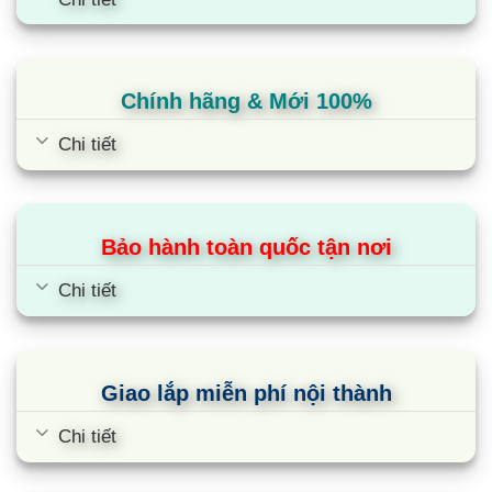
Chính hãng & Mới 100%
Chi tiết
Tủ lạnh Sharp SJ-X215V-SL | 215L 2
cánh inverter
Bảo hành toàn quốc tận nơi
Chi tiết
Giao lắp miễn phí nội thành
Chi tiết