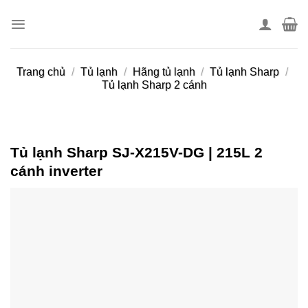
Skip
to
content
Trang chủ
/
Tủ lạnh
/
Hãng tủ lạnh
/
Tủ lạnh Sharp
/
Tủ lạnh Sharp 2 cánh
Tủ lạnh Sharp SJ-X215V-DG | 215L 2
cánh inverter