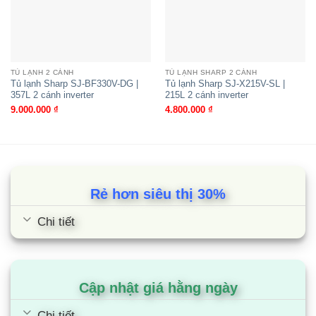
trong tủ, giúp hạn chế tối đa mùi hôi khó chịu trong
quá trình lưu trữ thực phẩm, giữ thực phẩm luôn
tươi ngon và không bị lẫn mùi.
Tiện ích làm đá nhanh chóng
TỦ LẠNH 2 CÁNH
TỦ LẠNH SHARP 2 CÁNH
Tủ lạnh Sharp SJ-BF330V-DG |
Tủ lạnh Sharp SJ-X215V-SL |
357L 2 cánh inverter
215L 2 cánh inverter
SJ-X215V-DG là chiếc tủ lạnh Sharp 2 cánh có
9.000.000
₫
4.800.000
₫
công nghệ làm đa nhanh gấp 2 lần so với dòng tủ
lạnh thông thường khác. Tủ lạnh Sharp SJ-X215V-
DG sẽ mang đến cho bạn những viên đá trong veo
và mát lạnh chỉ trong 1 giờ.
Rẻ hơn siêu thị 30%
Cùng Chủ Đề:
Chi tiết
Cập nhật giá hằng ngày
Chi tiết