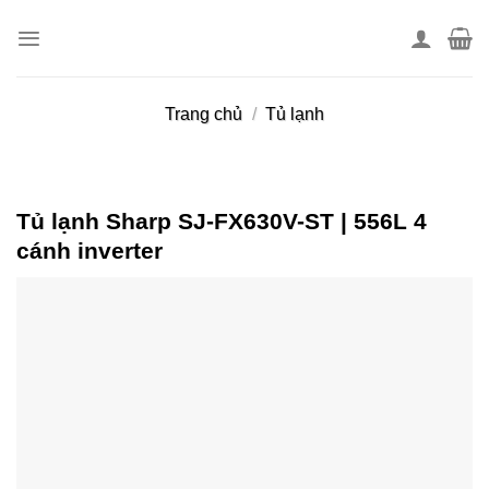
Skip
to
content
Trang chủ
/
Tủ lạnh
Tủ lạnh Sharp SJ-FX630V-ST | 556L 4
cánh inverter