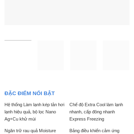
ĐẶC ĐIỂM NỔI BẬT
Hệ thống Làm lạnh kép tản hơi
Chế độ Extra Cool làm lạnh
lạnh hiệu quả, bộ lọc Nano
nhanh, cấp đông nhanh
Ag+Cu khử mùi
Express Freezing
Ngăn trữ rau quả Moisture
Bảng điều khiển cảm ứng