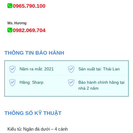
0965.790.100
Ms. Hương
0982.069.704
THÔNG TIN BẢO HÀNH
Năm ra mắt: 2021
Sản xuất tại: Thái Lan
Hãng: Sharp
Bảo hành chính hãng tại
nhà 2 năm
THÔNG SỐ KỸ THUẬT
Kiểu tủ: Ngăn đá dưới – 4 cánh