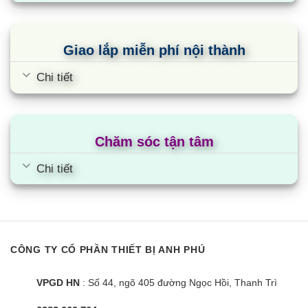
Giao lắp miễn phí nội thành
Chi tiết
Chăm sóc tận tâm
Chi tiết
CÔNG TY CỔ PHẦN THIẾT BỊ ANH PHÚ
VPGD HN
: Số 44, ngõ 405 đường Ngọc Hồi, Thanh Trì