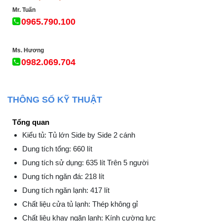
Mr. Tuấn
0965.790.100
Ms. Hương
0982.069.704
THÔNG SỐ KỸ THUẬT
Tổng quan
Kiểu tủ: Tủ lớn Side by Side 2 cánh
Dung tích tổng: 660 lít
Dung tích sử dụng: 635 lít Trên 5 người
Dung tích ngăn đá: 218 lít
Dung tích ngăn lạnh: 417 lít
Chất liệu cửa tủ lạnh: Thép không gỉ
Chất liệu khay ngăn lạnh: Kính cường lực