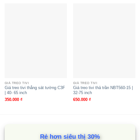
GIÁ TREO TIVI
GIÁ TREO TIVI
Giá treo tivi thẳng sát tường C3F
Giá treo tivi thả trần NBT560-15 |
| 40- 65 inch
32-75 inch
350.000
₫
650.000
₫
Rẻ hơn siêu thị 30%