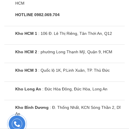
HCM
HOTLINE 0982.069.704
Kho HCM 1
: 106 Đ. Lê Thị Riêng, Tân Thới An, Q12
Kho HCM 2
: phường Long Thạnh Mỹ, Quận 9, HCM
Kho HCM 3
: Quốc lộ 1K, P.Linh Xuân, TP. Thủ Đức
Kho Long An
: Đức Hòa Đông, Đức Hòa, Long An
Kho Bình Dương
: Đ. Thống Nhất, KCN Sóng Thần 2, Dĩ
An