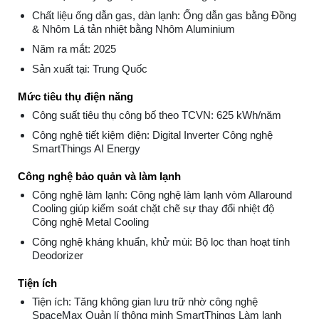
Chất liệu ống dẫn gas, dàn lạnh: Ống dẫn gas bằng Đồng
& Nhôm Lá tản nhiệt bằng Nhôm Aluminium
Năm ra mắt: 2025
Sản xuất tại: Trung Quốc
Mức tiêu thụ điện năng
Công suất tiêu thụ công bố theo TCVN: 625 kWh/năm
Công nghệ tiết kiệm điện: Digital Inverter Công nghệ
SmartThings AI Energy
Công nghệ bảo quản và làm lạnh
Công nghệ làm lạnh: Công nghệ làm lạnh vòm Allaround
Cooling giúp kiểm soát chặt chẽ sự thay đổi nhiệt độ
Công nghệ Metal Cooling
Công nghệ kháng khuẩn, khử mùi: Bộ lọc than hoạt tính
Deodorizer
Tiện ích
Tiện ích: Tăng không gian lưu trữ nhờ công nghệ
SpaceMax Quản lí thông minh SmartThings Làm lạnh