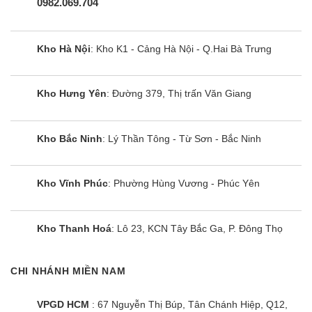
0982.069.704
Kho Hà Nội
: Kho K1 - Cảng Hà Nội - Q.Hai Bà Trưng
Kho Hưng Yên
: Đường 379, Thị trấn Văn Giang
Kho Bắc Ninh
: Lý Thần Tông - Từ Sơn - Bắc Ninh
Kho Vĩnh Phúc
: Phường Hùng Vương - Phúc Yên
Kho Thanh Hoá
: Lô 23, KCN Tây Bắc Ga, P. Đông Thọ
CHI NHÁNH MIỀN NAM
VPGD HCM
: 67 Nguyễn Thị Búp, Tân Chánh Hiệp, Q12,