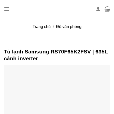
Skip
to
content
Trang chủ
/
Đồ văn phòng
Tủ lạnh Samsung RS70F65K2FSV | 635L
cánh inverter