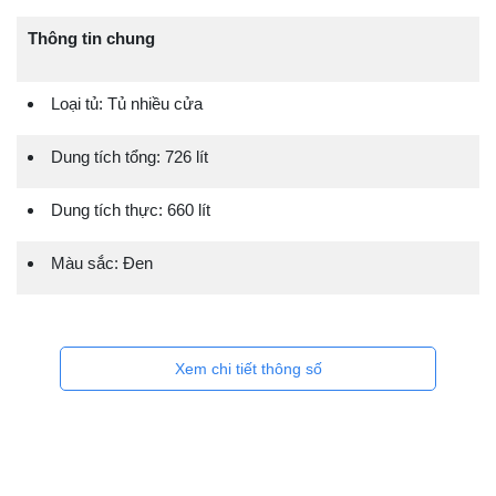
Thông tin chung
Loại tủ: Tủ nhiều cửa
Dung tích tổng: 726 lít
Dung tích thực: 660 lít
Màu sắc: Đen
Xem chi tiết thông số