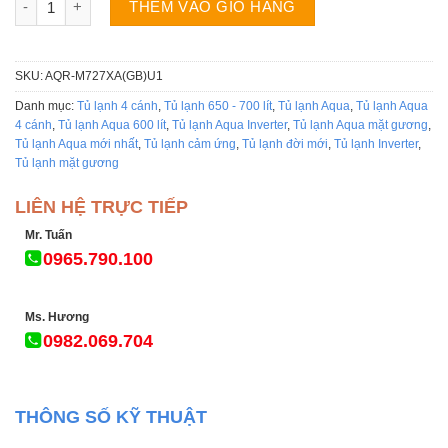
THÊM VÀO GIỎ HÀNG
SKU:
AQR-M727XA(GB)U1
Danh mục:
Tủ lạnh 4 cánh
,
Tủ lạnh 650 - 700 lít
,
Tủ lạnh Aqua
,
Tủ lạnh Aqua
4 cánh
,
Tủ lạnh Aqua 600 lít
,
Tủ lạnh Aqua Inverter
,
Tủ lạnh Aqua mặt gương
,
Tủ lạnh Aqua mới nhất
,
Tủ lạnh cảm ứng
,
Tủ lạnh đời mới
,
Tủ lạnh Inverter
,
Tủ lạnh mặt gương
LIÊN HỆ TRỰC TIẾP
Mr. Tuấn
0965.790.100
Ms. Hương
0982.069.704
THÔNG SỐ KỸ THUẬT