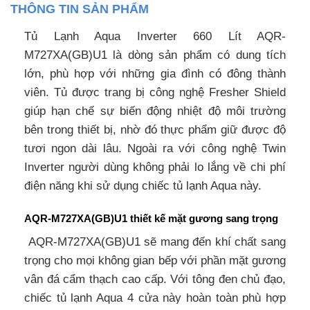
THÔNG TIN SẢN PHẨM
Tủ Lạnh Aqua Inverter 660 Lít AQR-
M727XA(GB)U1 là dòng sản phẩm có dung tích
lớn, phù hợp với những gia đình có đông thành
viên. Tủ được trang bị công nghệ Fresher Shield
giúp hạn chế sự biến động nhiệt độ môi trường
bên trong thiết bị, nhờ đó thực phẩm giữ được độ
tươi ngon dài lâu. Ngoài ra với công nghệ Twin
Inverter người dùng không phải lo lắng về chi phí
điện năng khi sử dụng chiếc tủ lạnh Aqua này.
AQR-M727XA(GB)U1 thiết kế mặt gương sang trọng
AQR-M727XA(GB)U1 sẽ mang đến khí chất sang
trọng cho mọi không gian bếp với phần mặt gương
vân đá cẩm thạch cao cấp. Với tông đen chủ đạo,
chiếc tủ lạnh Aqua 4 cửa này hoàn toàn phù hợp