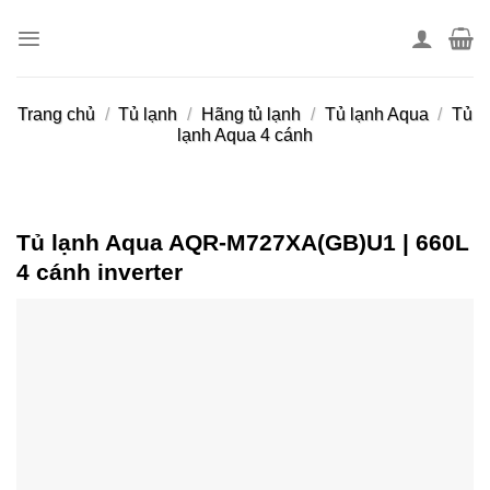
Skip
to
content
Trang chủ
/
Tủ lạnh
/
Hãng tủ lạnh
/
Tủ lạnh Aqua
/
Tủ
lạnh Aqua 4 cánh
Tủ lạnh Aqua AQR-M727XA(GB)U1 | 660L
4 cánh inverter