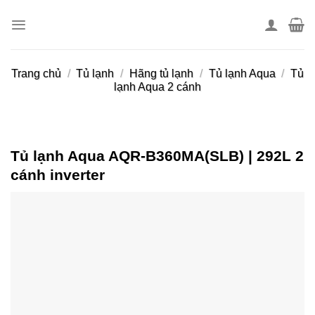
Skip
to
content
Trang chủ
/
Tủ lạnh
/
Hãng tủ lạnh
/
Tủ lạnh Aqua
/
Tủ
lạnh Aqua 2 cánh
Tủ lạnh Aqua AQR-B360MA(SLB) | 292L 2
cánh inverter