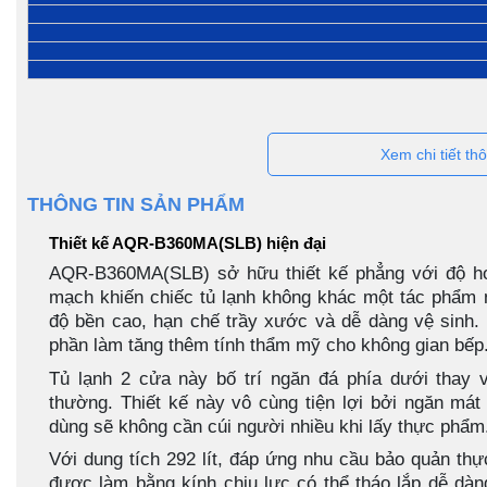
Xem chi tiết th
THÔNG TIN SẢN PHẨM
Thiết kế AQR-B360MA(SLB) hiện đại
AQR-B360MA(SLB) sở hữu thiết kế phẳng với độ hoà
mạch khiến chiếc tủ lạnh không khác một tác phẩm 
độ bền cao, hạn chế trầy xước và dễ dàng vệ sinh.
phần làm tăng thêm tính thẩm mỹ cho không gian bếp
Tủ lạnh 2 cửa này bố trí ngăn đá phía dưới thay 
thường. Thiết kế này vô cùng tiện lợi bởi ngăn má
dùng sẽ không cần cúi người nhiều khi lấy thực phẩm
Với dung tích 292 lít, đáp ứng nhu cầu bảo quản thự
được làm bằng kính chịu lực có thể tháo lắp dễ dà