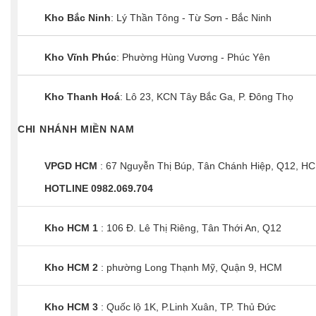
Kho Bắc Ninh
: Lý Thần Tông - Từ Sơn - Bắc Ninh
Kho Vĩnh Phúc
: Phường Hùng Vương - Phúc Yên
Kho Thanh Hoá
: Lô 23, KCN Tây Bắc Ga, P. Đông Thọ
CHI NHÁNH MIỀN NAM
VPGD HCM
: 67 Nguyễn Thị Búp, Tân Chánh Hiệp, Q12, H
HOTLINE 0982.069.704
Kho HCM 1
: 106 Đ. Lê Thị Riêng, Tân Thới An, Q12
Kho HCM 2
: phường Long Thạnh Mỹ, Quận 9, HCM
Kho HCM 3
: Quốc lộ 1K, P.Linh Xuân, TP. Thủ Đức