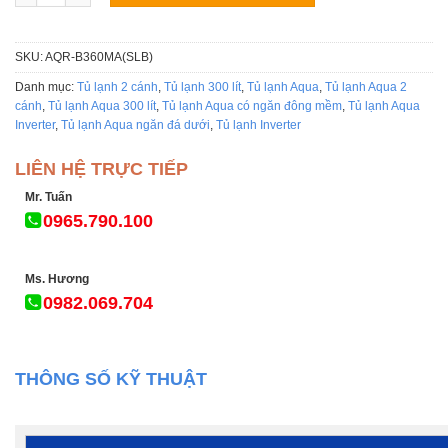
SKU:
AQR-B360MA(SLB)
Danh mục:
Tủ lạnh 2 cánh
,
Tủ lạnh 300 lít
,
Tủ lạnh Aqua
,
Tủ lạnh Aqua 2
cánh
,
Tủ lạnh Aqua 300 lít
,
Tủ lạnh Aqua có ngăn đông mềm
,
Tủ lạnh Aqua
Inverter
,
Tủ lạnh Aqua ngăn đá dưới
,
Tủ lạnh Inverter
LIÊN HỆ TRỰC TIẾP
Mr. Tuấn
0965.790.100
Ms. Hương
0982.069.704
THÔNG SỐ KỸ THUẬT