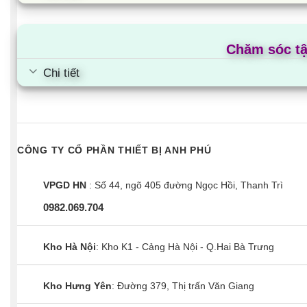
Chăm sóc t
Chi tiết
CÔNG TY CỔ PHẦN THIẾT BỊ ANH PHÚ
VPGD HN
: Số 44, ngõ 405 đường Ngọc Hồi, Thanh Trì
0982.069.704
Kho Hà Nội
: Kho K1 - Cảng Hà Nội - Q.Hai Bà Trưng
Kho Hưng Yên
: Đường 379, Thị trấn Văn Giang