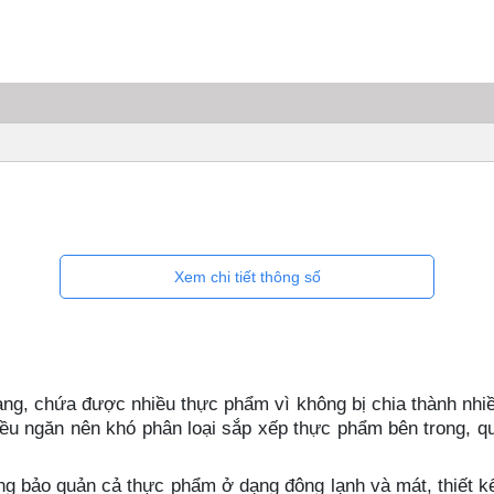
Xem chi tiết thông số
, chứa được nhiều thực phẩm vì không bị chia thành nhiều n
u ngăn nên khó phân loại sắp xếp thực phẩm bên trong, quá
g bảo quản cả thực phẩm ở dạng đông lạnh và mát, thiết kế