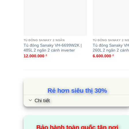
TỦ ĐÔNG SANAKY 2 NGĂN
TỦ ĐÔNG SANAKY 2 N
Tủ đông Sanaky VH-6699W2K |
Tủ đông Sanaky VH
485L 2 ngăn 2 cánh inverter
260L 2 ngăn 2 cánh
12.000.000
₫
6.600.000
₫
Rẻ hơn siêu thị 30%
Chi tiết
Bảo hành toàn quốc tận nơi