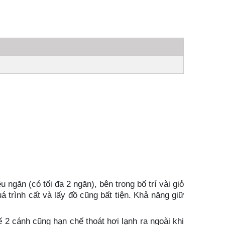
găn (có tối đa 2 ngăn), bên trong bố trí vài giỏ
 trình cất và lấy đồ cũng bất tiện. Khả năng giữ
 2 cánh cũng hạn chế thoát hơi lạnh ra ngoài khi