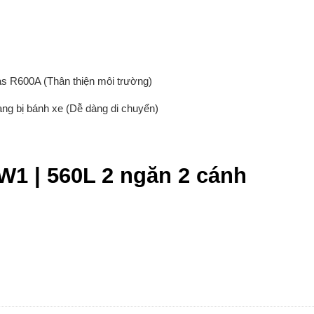
s R600A (Thân thiện môi trường)
ang bị bánh xe (Dễ dàng di chuyển)
1 | 560L 2 ngăn 2 cánh
 số lượng