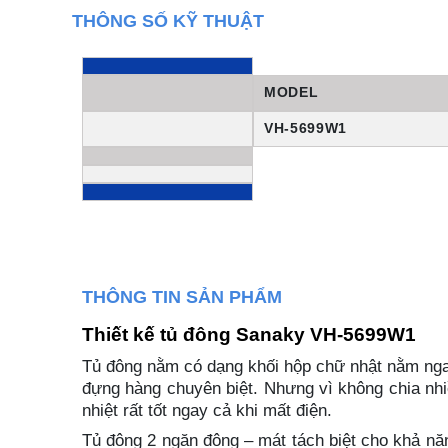
THÔNG SỐ KỸ THUẬT
MODEL
VH-5699W1
THÔNG TIN SẢN PHẨM
Thiết kế tủ đông Sanaky VH-5699W1
Tủ đông nằm có dạng khối hộp chữ nhật nằm ngang
đựng hàng chuyên biệt. Nhưng vì không chia nhiề
nhiệt rất tốt ngay cả khi mất điện.
Tủ đông 2 ngăn đông – mát tách biệt cho khả năn