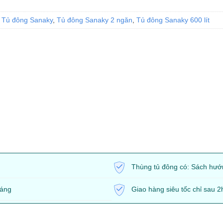
,
Tủ đông Sanaky
,
Tủ đông Sanaky 2 ngăn
,
Tủ đông Sanaky 600 lít
Thùng tủ đông có: Sách hướ
háng
Giao hàng siêu tốc chỉ sau 