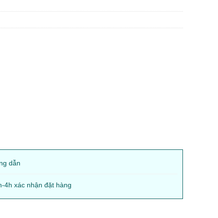
ng dẫn
2h-4h xác nhận đặt hàng