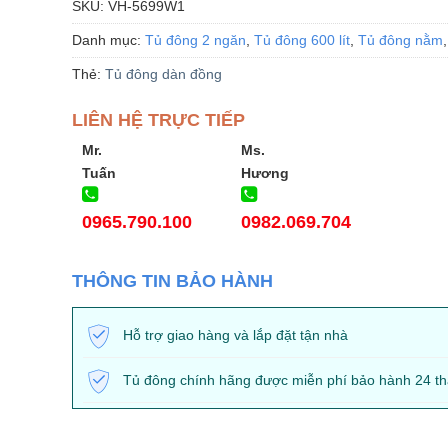
SKU:
VH-5699W1
Danh mục:
Tủ đông 2 ngăn
,
Tủ đông 600 lít
,
Tủ đông nằm
Thẻ:
Tủ đông dàn đồng
LIÊN HỆ TRỰC TIẾP
Mr.
Ms.
Tuấn
Hương
0965.790.100
0982.069.704
THÔNG TIN BẢO HÀNH
Hỗ trợ giao hàng và lắp đặt tận nhà
Tủ đông chính hãng được miễn phí bảo hành 24 t