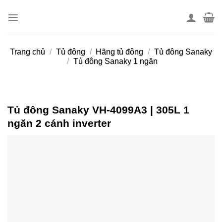
Skip
to
content
Trang chủ
/
Tủ đông
/
Hãng tủ đông
/
Tủ đông Sanaky
/
Tủ đông Sanaky 1 ngăn
Tủ đông Sanaky VH-4099A3 | 305L 1
ngăn 2 cánh inverter