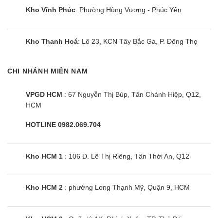
Kho Vĩnh Phúc
: Phường Hùng Vương - Phúc Yên
Tủ đông Sanaky VH-4099A2KD |
305L 1 ngăn 2 cánh
Kho Thanh Hoá
: Lô 23, KCN Tây Bắc Ga, P. Đông Thọ
CHI NHÁNH MIỀN NAM
VPGD HCM
: 67 Nguyễn Thị Búp, Tân Chánh Hiệp, Q12,
HCM
HOTLINE 0982.069.704
Kho HCM 1
: 106 Đ. Lê Thị Riêng, Tân Thới An, Q12
Kho HCM 2
: phường Long Thạnh Mỹ, Quận 9, HCM
Tủ đông Sanaky VH-3699A3 | 270L 1
ngăn 2 cánh inverter