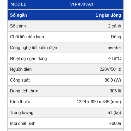
MODEL
VH-4099A3
Số ngăn
1 ngăn đông
Số cánh
2 cánh
Chất liệu dàn lạnh
Đồng
Công nghệ tiết kiệm điện
Inverter
Nhiệt độ ngăn đông
≤-18°C
Nguồn điện
220V/50Hz
Công suất
80.9 (W)
Dung tích thực
305 lít
Kích thước
1329 x 620 x 845 (mm)
Trọng lượng
51 (kg)
Môi chất lạnh
R600a