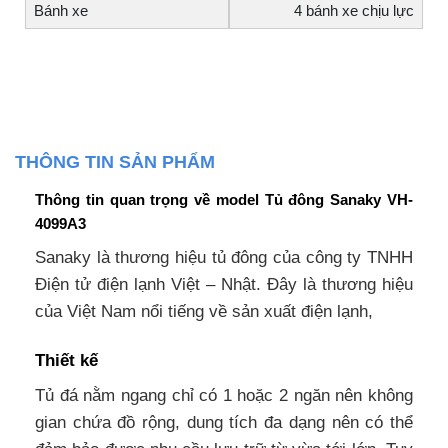
Bánh xe
4 bánh xe chịu lực
THÔNG TIN SẢN PHẨM
Thông tin quan trọng về model Tủ đông Sanaky VH-
4099A3
Sanaky là thương hiệu tủ đông của công ty TNHH
Điện tử điện lạnh Việt – Nhật. Đây là thương hiệu
của Việt Nam nổi tiếng về sản xuất điện lạnh,
Thiết kế
Tủ đá nằm ngang chỉ có 1 hoặc 2 ngăn nên không
gian chứa đồ rộng, dung tích đa dạng nên có thể