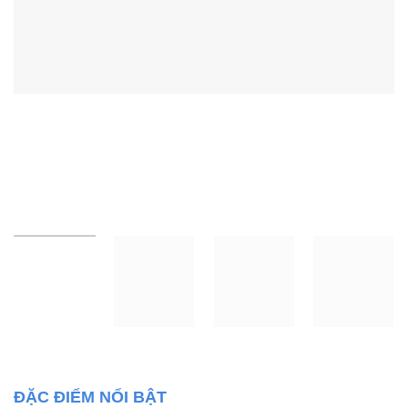
ĐẶC ĐIỂM NỔI BẬT