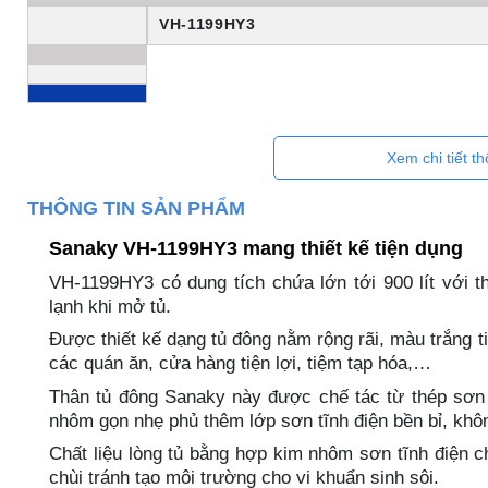
VH-1199HY3
Xem chi tiết t
THÔNG TIN SẢN PHẨM
Sanaky VH-1199HY3 mang thiết kế tiện dụng
VH-1199HY3 có dung tích chứa lớn tới 900 lít với t
lạnh khi mở tủ.
Được thiết kế dạng tủ đông nằm rộng rãi, màu trắng ti
các quán ăn, cửa hàng tiện lợi, tiệm tạp hóa,…
Thân tủ đông Sanaky này được chế tác từ thép sơn 
nhôm gọn nhẹ phủ thêm lớp sơn tĩnh điện bền bỉ, không
Chất liệu lòng tủ bằng hợp kim nhôm sơn tĩnh điện ch
chùi tránh tạo môi trường cho vi khuẩn sinh sôi.