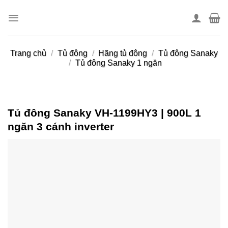
Skip
to
content
Trang chủ
/
Tủ đông
/
Hãng tủ đông
/
Tủ đông Sanaky
/
Tủ đông Sanaky 1 ngăn
Tủ đông Sanaky VH-1199HY3 | 900L 1
ngăn 3 cánh inverter