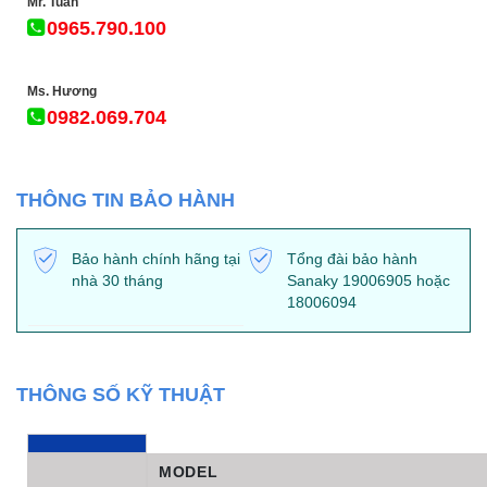
Mr. Tuấn
0965.790.100
Ms. Hương
0982.069.704
THÔNG TIN BẢO HÀNH
Bảo hành chính hãng tại
Tổng đài bảo hành
nhà 30 tháng
Sanaky 19006905 hoặc
18006094
THÔNG SỐ KỸ THUẬT
MODEL