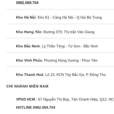
0982.069.704
Kho Hà Nội
: Kho K1 - Cảng Hà Nội - Q.Hai Bà Trưng
Kho Hưng Yên
: Đường 379, Thị trấn Văn Giang
Kho Bắc Ninh
: Lý Thần Tông - Từ Sơn - Bắc Ninh
Kho Vĩnh Phúc
: Phường Hùng Vương - Phúc Yên
Kho Thanh Hoá
: Lô 23, KCN Tây Bắc Ga, P. Đông Thọ
CHI NHÁNH MIỀN NAM
VPGD HCM
: 67 Nguyễn Thị Búp, Tân Chánh Hiệp, Q12, H
HOTLINE 0982.069.704