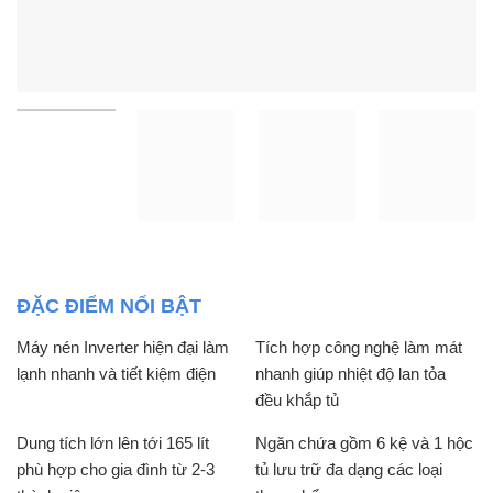
ĐẶC ĐIỂM NỔI BẬT
Máy nén Inverter hiện đại làm
Tích hợp công nghệ làm mát
lạnh nhanh và tiết kiệm điện
nhanh giúp nhiệt độ lan tỏa
đều khắp tủ
Dung tích lớn lên tới 165 lít
Ngăn chứa gồm 6 kệ và 1 hộc
phù hợp cho gia đình từ 2-3
tủ lưu trữ đa dạng các loại