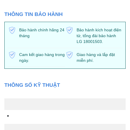
THÔNG TIN BẢO HÀNH
Bảo hành chính hãng 24
Bảo hành kích hoạt điện
tháng
tử, tổng đài bảo hành
LG 18001503.
Cam kết giao hàng trong
Giao hàng và lắp đặt
ngày.
miễn phí.
THÔNG SỐ KỸ THUẬT