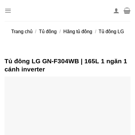
Skip
to
content
Trang chủ
/
Tủ đông
/
Hãng tủ đông
/
Tủ đông LG
Tủ đông LG GN-F304WB | 165L 1 ngăn 1
cánh inverter