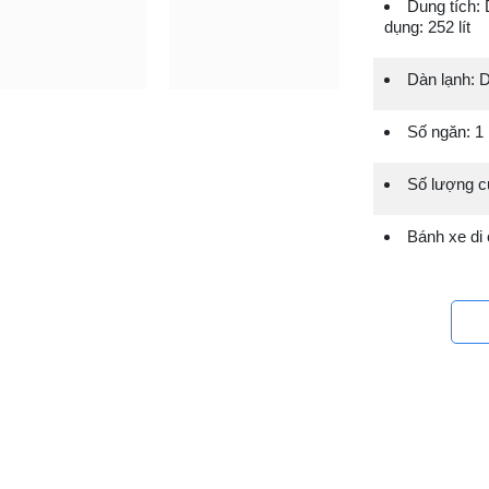
Dung tích: 
dụng: 252 lít
Dàn lạnh: 
Số ngăn: 1
Số lượng c
Bánh xe di