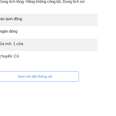
Dung tích tổng: Hãng không công bố, Dung tích sử
Dàn lạnh đồng
 ngăn đông
ửa mở: 1 cửa
 chuyển: Có
Xem chi tiết thông số