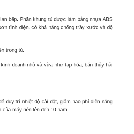
 gian bếp. Phần khung tủ được làm bằng nhựa ABS
sơn tĩnh điện, có khả năng chống trầy xước và độ
n trong tủ.
ộ kinh doanh nhỏ và vừa như tạp hóa, bán thủy hải
ể duy trì nhiệt độ cài đặt, giảm hao phí điện năng
ình của máy nén lên đến 10 năm.