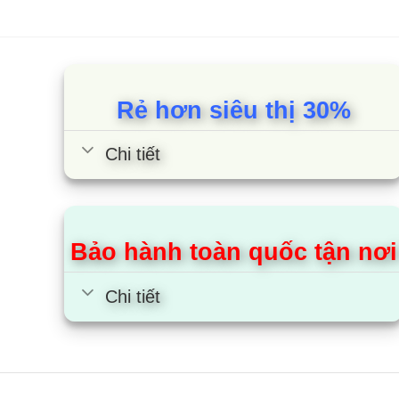
Rẻ hơn siêu thị 30%
Chi tiết
Bảo hành toàn quốc tận nơi
Chi tiết