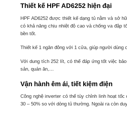
Thiết kế HPF AD6252 hiện đại
HPF AD6252 được thiết kế dạng tủ nằm và sở hữu
có khả năng chịu nhiệt độ cao và chống va đập t
bền tốt.
Thiết kế 1 ngăn đông với 1 cửa, giúp người dùng c
Với dung tích 252 lít, có thể đáp ứng tốt việc b
sản, quán ăn,…
Vận hành êm ái, tiết kiệm điện
Công nghệ inverter có thể tùy chỉnh linh hoạt tốc
30 – 50% so với dòng tủ thường. Ngoài ra còn duy 
Làm lạnh cực nhanh