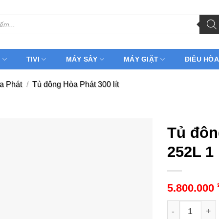
H
TIVI
MÁY SẤY
MÁY GIẶT
ĐIỀU HÒA
a Phát
/
Tủ đông Hòa Phát 300 lít
Tủ đôn
252L 1 
5.800.000
Tủ đông Hòa P