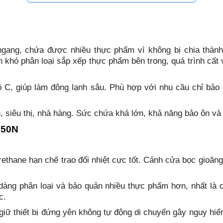
ang, chứa được nhiều thực phẩm vì không bị chia thành n
khó phân loại sắp xếp thực phẩm bên trong, quá trình cất và
ộ C, giúp làm đông lạnh sâu. Phù hợp với nhu cầu chỉ bảo 
, siêu thị, nhà hàng. Sức chứa khá lớn, khả năng bảo ôn và 
550N
ethane hạn chế trao đổi nhiệt cực tốt. Cánh cửa bọc gioăng 
ễ dàng phân loại và bảo quản nhiều thực phẩm hơn, nhất là 
c.
giữ thiết bị đứng yên không tự động di chuyển gây nguy hiểm.