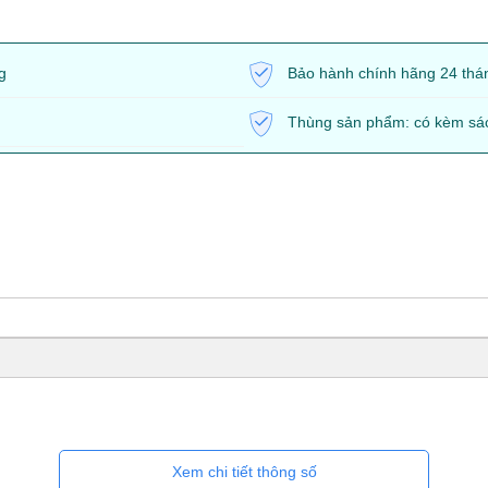
g
Bảo hành chính hãng 24 thá
Thùng sản phẩm: có kèm sá
Xem chi tiết thông số