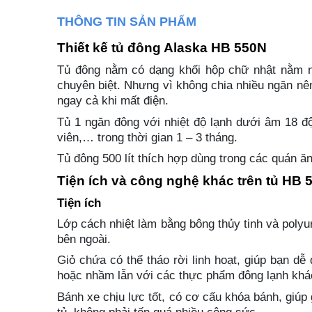
THÔNG TIN SẢN PHẨM
Thiết kế tủ đông Alaska HB 550N
Tủ đông nằm có dạng khối hộp chữ nhật nằm ng
chuyên biệt. Nhưng vì không chia nhiều ngăn nên 
ngay cả khi mất điện.
Tủ 1 ngăn đông với nhiệt độ lạnh dưới âm 18 đ
viên,… trong thời gian 1 – 3 tháng.
Tủ đông 500 lít thích hợp dùng trong các quán ăn
Tiện ích và công nghệ khác trên tủ HB 
Tiện ích
Lớp cách nhiệt làm bằng bông thủy tinh và polyur
bên ngoài.
Giỏ chứa có thể tháo rời linh hoạt, giúp bạn d
hoặc nhầm lẫn với các thực phẩm đông lạnh khá
Bánh xe chịu lực tốt, có cơ cấu khóa bánh, giúp 