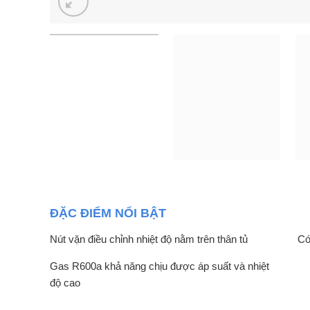
ĐẶC ĐIỂM NỔI BẬT
Nút vặn điều chỉnh nhiệt độ nằm trên thân tủ
Có
Gas R600a khả năng chịu được áp suất và nhiệt
độ cao