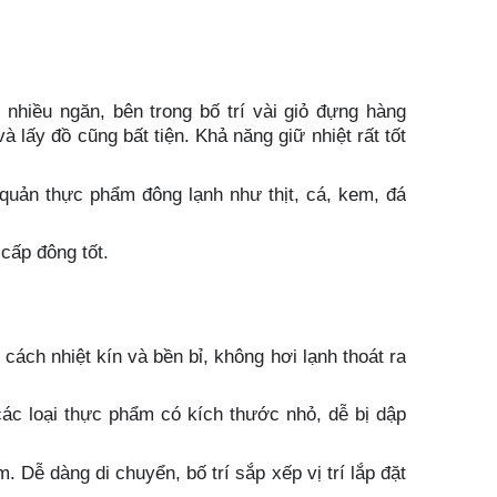
hiều ngăn, bên trong bố trí vài giỏ đựng hàng
 lấy đồ cũng bất tiện. Khả năng giữ nhiệt rất tốt
quản thực phẩm đông lạnh như thịt, cá, kem, đá
cấp đông tốt.
cách nhiệt kín và bền bỉ, không hơi lạnh thoát ra
các loại thực phẩm có kích thước nhỏ, dễ bị dập
 Dễ dàng di chuyển, bố trí sắp xếp vị trí lắp đặt