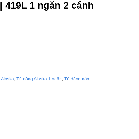
| 419L 1 ngăn 2 cánh
 lượng
 Alaska
,
Tủ đông Alaska 1 ngăn
,
Tủ đông nằm