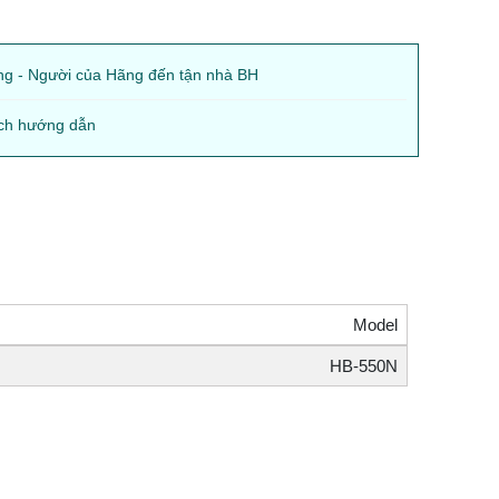
ng - Người của Hãng đến tận nhà BH
ch hướng dẫn
Model
HB-550N