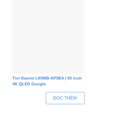
Tivi Xiaomi L65MB-APSEA | 65 inch
4K QLED Google
ĐỌC THÊM