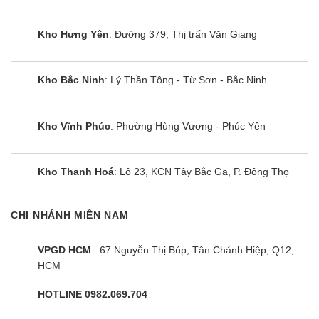
Kho Hưng Yên
: Đường 379, Thị trấn Văn Giang
Kho Bắc Ninh
: Lý Thần Tông - Từ Sơn - Bắc Ninh
Kho Vĩnh Phúc
: Phường Hùng Vương - Phúc Yên
Kho Thanh Hoá
: Lô 23, KCN Tây Bắc Ga, P. Đông Thọ
CHI NHÁNH MIỀN NAM
VPGD HCM
: 67 Nguyễn Thị Búp, Tân Chánh Hiệp, Q12,
HCM
HOTLINE 0982.069.704