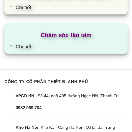
Chi tiết
Chăm sóc tận tâm
Chi tiết
CÔNG TY CỔ PHẦN THIẾT BỊ ANH PHÚ
VPGD HN
: Số 44, ngõ 405 đường Ngọc Hồi, Thanh Trì
0982.069.704
Kho Hà Nội
: Kho K1 - Cảng Hà Nội - Q.Hai Bà Trưng