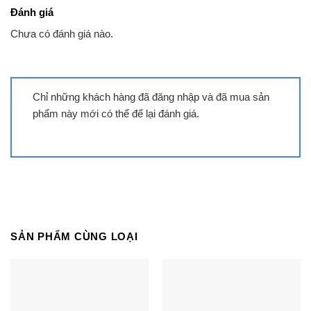
Đánh giá
Chưa có đánh giá nào.
Chỉ những khách hàng đã đăng nhập và đã mua sản
phẩm này mới có thể để lại đánh giá.
Tivi Xiaomi L65MB-SSEA | 65 inch
4K Mini LED Google
SẢN PHẨM CÙNG LOẠI