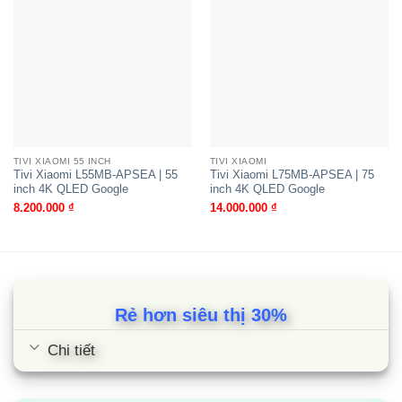
Tivi Xiaomi L55MB-ASEA | 55 inch
4K Google
TIVI XIAOMI 55 INCH
TIVI XIAOMI
Tivi Xiaomi L55MB-APSEA | 55
Tivi Xiaomi L75MB-APSEA | 75
inch 4K QLED Google
inch 4K QLED Google
8.200.000
₫
14.000.000
₫
Rẻ hơn siêu thị 30%
Chi tiết
Tivi Xiaomi L65MA-SPLEA | 65 inch