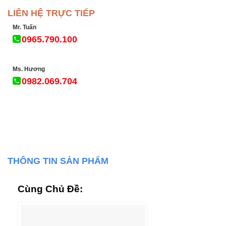
LIÊN HỆ TRỰC TIẾP
Mr. Tuấn
0965.790.100
Ms. Hương
0982.069.704
THÔNG TIN SẢN PHẨM
Cùng Chủ Đề: