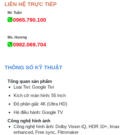
LIÊN HỆ TRỰC TIẾP
Mr. Tuấn
0965.790.100
Ms. Hương
0982.069.704
THÔNG SỐ KỸ THUẬT
Tổng quan sản phẩm
Loại Tivi: Google Tivi
Kích cỡ màn hình: 55 Inch
Độ phân giải: 4K (Ultra HD)
Hệ điều hành: Google TV
Công nghệ hình ảnh
Công nghệ hình ảnh: Dolby Vision IQ, HDR 10+, Imax
enhanced, Free sync, Filmmaker