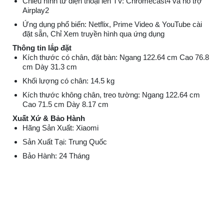
Chiếu hình từ điện thoại lên TV: Chromecast4 và hỗ trợ
Airplay2
Ứng dụng phổ biến: Netflix, Prime Video & YouTube cài
đặt sẵn, Chỉ Xem truyền hình qua ứng dụng
Thông tin lắp đặt
Kích thước có chân, đặt bàn: Ngang 122.64 cm Cao 76.8
cm Dày 31.3 cm
Khối lượng có chân: 14.5 kg
Kích thước không chân, treo tường: Ngang 122.64 cm
Cao 71.5 cm Dày 8.17 cm
Xuất Xứ & Bảo Hành
Hãng Sản Xuất: Xiaomi
Sản Xuất Tại: Trung Quốc
Bảo Hành: 24 Tháng