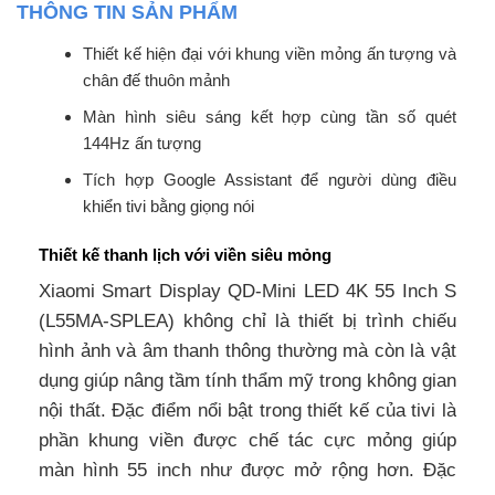
THÔNG TIN SẢN PHẨM
Thiết kế hiện đại với khung viền mỏng ấn tượng và
chân đế thuôn mảnh
Màn hình siêu sáng kết hợp cùng tần số quét
144Hz ấn tượng
Tích hợp Google Assistant để người dùng điều
khiển tivi bằng giọng nói
Thiết kế thanh lịch với viền siêu mỏng
Xiaomi Smart Display QD-Mini LED 4K 55 Inch S
(L55MA-SPLEA) không chỉ là thiết bị trình chiếu
hình ảnh và âm thanh thông thường mà còn là vật
dụng giúp nâng tầm tính thẩm mỹ trong không gian
nội thất. Đặc điểm nổi bật trong thiết kế của tivi là
phần khung viền được chế tác cực mỏng giúp
màn hình 55 inch như được mở rộng hơn. Đặc