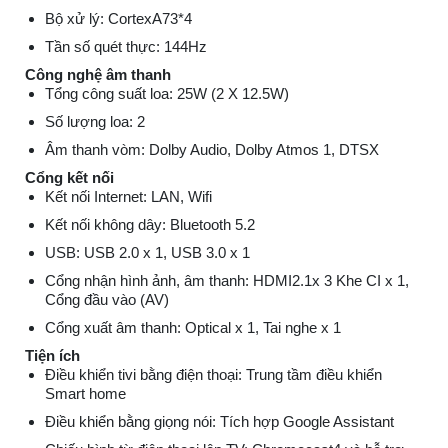
Bộ xử lý: CortexA73*4
Tần số quét thực: 144Hz
Công nghệ âm thanh
Tổng công suất loa: 25W (2 X 12.5W)
Số lượng loa: 2
Âm thanh vòm: Dolby Audio, Dolby Atmos 1, DTSX
Cổng kết nối
Kết nối Internet: LAN, Wifi
Kết nối không dây: Bluetooth 5.2
USB: USB 2.0 x 1, USB 3.0 x 1
Cổng nhận hình ảnh, âm thanh: HDMI2.1x 3 Khe CI x 1,
Cổng đầu vào (AV)
Cổng xuất âm thanh: Optical x 1, Tai nghe x 1
Tiện ích
Điều khiển tivi bằng điện thoại: Trung tầm điều khiển
Smart home
Điều khiển bằng giọng nói: Tích hợp Google Assistant