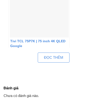
Tivi TCL 75P7K | 75 inch 4K QLED
Google
ĐỌC THÊM
Đánh giá
Chưa có đánh giá nào.