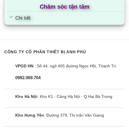
Chăm sóc tận tâm
Chi tiết
CÔNG TY CỔ PHẦN THIẾT BỊ ANH PHÚ
VPGD HN
: Số 44, ngõ 405 đường Ngọc Hồi, Thanh Trì
0982.069.704
Kho Hà Nội
: Kho K1 - Cảng Hà Nội - Q.Hai Bà Trưng
Kho Hưng Yên
: Đường 379, Thị trấn Văn Giang