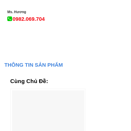
Ms. Hương
0982.069.704
THÔNG TIN SẢN PHẨM
Cùng Chủ Đề: