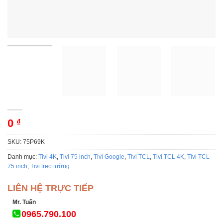
0
₫
SKU:
75P69K
Danh mục:
Tivi 4K
,
Tivi 75 inch
,
Tivi Google
,
Tivi TCL
,
Tivi TCL 4K
,
Tivi TCL
75 inch
,
Tivi treo tường
LIÊN HỆ TRỰC TIẾP
Mr. Tuấn
0965.790.100