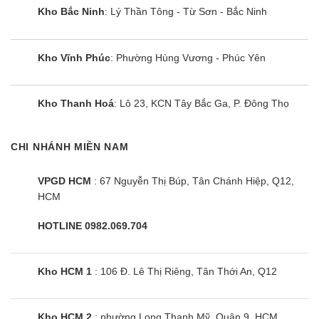
Kho Bắc Ninh
: Lý Thần Tông - Từ Sơn - Bắc Ninh
Kho Vĩnh Phúc
: Phường Hùng Vương - Phúc Yên
Kho Thanh Hoá
: Lô 23, KCN Tây Bắc Ga, P. Đông Thọ
CHI NHÁNH MIỀN NAM
VPGD HCM
: 67 Nguyễn Thị Búp, Tân Chánh Hiệp, Q12,
HCM
HOTLINE 0982.069.704
Kho HCM 1
: 106 Đ. Lê Thị Riêng, Tân Thới An, Q12
Kho HCM 2
: phường Long Thạnh Mỹ, Quận 9, HCM