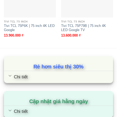
Mini LED Google
TIVI TCL 75 INCH
TIVI TCL 75 INCH
Tivi TCL 75P6K | 75 inch 4K LED
Tivi TCL 75P79B | 75 inch 4K
Google
LED Google TV
13.900.000
₫
13.600.000
₫
Rẻ hơn siêu thị 30%
Chi tiết
Tivi TCL 43P7K | 43 inch 4K QLED
Google
Cập nhật giá hằng ngày
Chi tiết