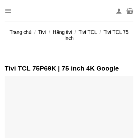
Skip
to
content
Trang chủ
/
Tivi
/
Hãng tivi
/
Tivi TCL
/
Tivi TCL 75
inch
Tivi TCL 75P69K | 75 inch 4K Google