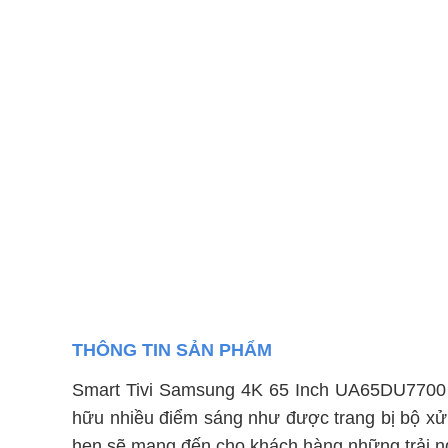
THÔNG TIN SẢN PHẨM
Smart Tivi Samsung 4K 65 Inch UA65DU7700 
hữu nhiều điểm sáng như được trang bị bộ xử
hẹn sẽ mang đến cho khách hàng những trải ngh