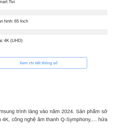
mart Tivi
n hình: 65 Inch
ải: 4K (UHD)
Xem chi tiết thông số
msung trình làng vào năm 2024. Sản phẩm sở
huẩn 4K, công nghệ âm thanh Q-Symphony,… hứa