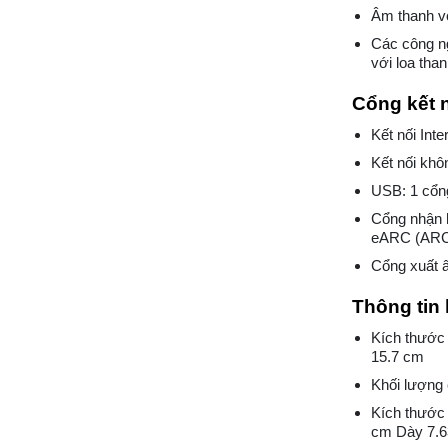
Âm thanh v
Các công n
với loa tha
Cổng kết 
Kết nối Int
Kết nối khô
USB: 1 cổ
Cổng nhận 
eARC (AR
Cổng xuất 
Thông tin 
Kích thước
15.7 cm
Khối lượng 
Kích thước
cm Dày 7.