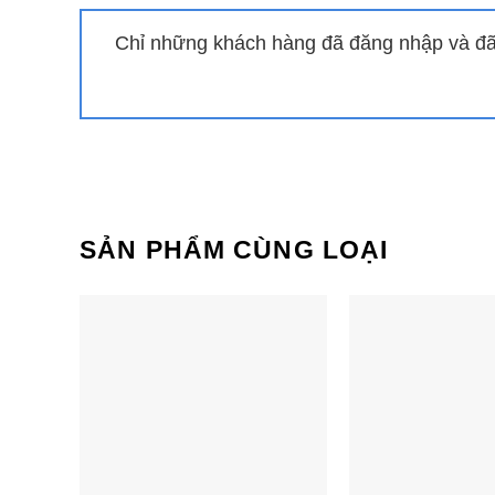
Chỉ những khách hàng đã đăng nhập và đã 
SẢN PHẨM CÙNG LOẠI