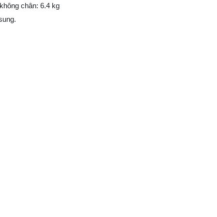
không chân: 6.4 kg
sung.