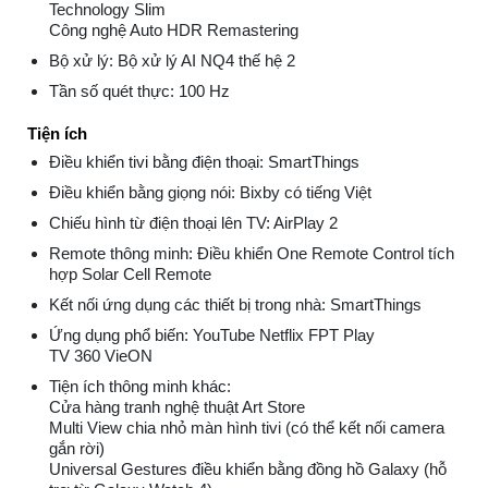
Technology Slim
Công nghệ Auto HDR Remastering
Bộ xử lý: Bộ xử lý AI NQ4 thế hệ 2
Tần số quét thực: 100 Hz
Tiện ích
Điều khiển tivi bằng điện thoại: SmartThings
Điều khiển bằng giọng nói: Bixby có tiếng Việt
Chiếu hình từ điện thoại lên TV: AirPlay 2
Remote thông minh: Điều khiển One Remote Control tích
hợp Solar Cell Remote
Kết nối ứng dụng các thiết bị trong nhà: SmartThings
Ứng dụng phổ biến: YouTube Netflix FPT Play
TV 360 VieON
Tiện ích thông minh khác:
Cửa hàng tranh nghệ thuật Art Store
Multi View chia nhỏ màn hình tivi (có thể kết nối camera
gắn rời)
Universal Gestures điều khiển bằng đồng hồ Galaxy (hỗ