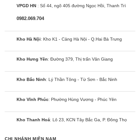
VPGD HN
: Số 44, ngõ 405 đường Ngọc Hồi, Thanh Trì
0982.069.704
Kho Hà Nội
: Kho K1 - Cảng Hà Nội - Q.Hai Bà Trưng
Kho Hưng Yên
: Đường 379, Thị trấn Văn Giang
Kho Bắc Ninh
: Lý Thần Tông - Từ Sơn - Bắc Ninh
Kho Vĩnh Phúc
: Phường Hùng Vương - Phúc Yên
Kho Thanh Hoá
: Lô 23, KCN Tây Bắc Ga, P. Đông Thọ
CHI NHÁNH MIỀN NAM