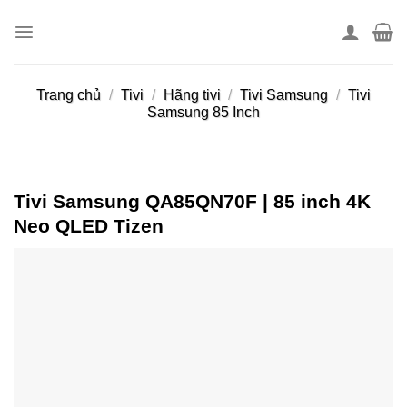
Skip
to
content
Trang chủ
/
Tivi
/
Hãng tivi
/
Tivi Samsung
/
Tivi
Samsung 85 Inch
Tivi Samsung QA85QN70F | 85 inch 4K
Neo QLED Tizen