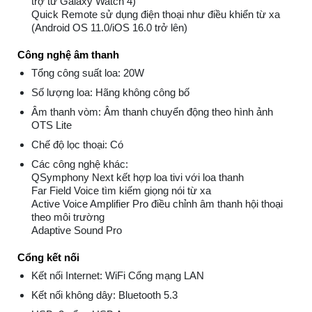
trợ từ Galaxy Watch 4)
Quick Remote sử dụng điện thoại như điều khiển từ xa
(Android OS 11.0/iOS 16.0 trở lên)
Công nghệ âm thanh
Tổng công suất loa: 20W
Số lượng loa: Hãng không công bố
Âm thanh vòm: Âm thanh chuyển động theo hình ảnh
OTS Lite
Chế độ lọc thoại: Có
Các công nghệ khác:
QSymphony Next kết hợp loa tivi với loa thanh
Far Field Voice tìm kiếm giọng nói từ xa
Active Voice Amplifier Pro điều chỉnh âm thanh hội thoại
theo môi trường
Adaptive Sound Pro
Cổng kết nối
Kết nối Internet: WiFi Cổng mạng LAN
Kết nối không dây: Bluetooth 5.3