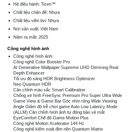
Hệ điều hành: Tizen™
Chất liệu chân đế: Nhựa
Chất liệu viền tivi: Nhựa
Nơi sản xuất: Việt Nam
Năm ra mắt: 2025
Công nghệ hình ảnh
Công nghệ hình ảnh:
Công nghệ Color Booster Pro
AI Generative Wallpaper Supreme UHD Dimming Real
Depth Enhancer
Tối ưu độ sáng HDR Brightness Optimizer
Neo Quantum HDR
Cân chỉnh màu sắc Smart Calibration
Chống xé hình FreeSync Premium Pro Super Ultra Wide
Game View & Game Bar Góc nhìn rộng Wide Viewing
Angle Giảm độ trễ chơi game Auto Low Latency Mode
(ALLM) Căn chỉnh hình ảnh tự động bảo vệ mắt
EyeComfort Chế độ Game Motion Plus
Công nghệ Motion Xcelerator 144 Hz
Công nghệ kiểm soát đèn nền Quantum Matrix