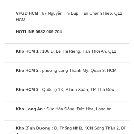
VPGD HCM
: 67 Nguyễn Thị Búp, Tân Chánh Hiệp, Q12,
HCM
HOTLINE 0982.069.704
Kho HCM 1
: 106 Đ. Lê Thị Riêng, Tân Thới An, Q12
Kho HCM 2
: phường Long Thạnh Mỹ, Quận 9, HCM
Kho HCM 3
: Quốc lộ 1K, P.Linh Xuân, TP. Thủ Đức
Kho Long An
: Đức Hòa Đông, Đức Hòa, Long An
Kho Bình Dương
: Đ. Thống Nhất, KCN Sóng Thần 2, Dĩ