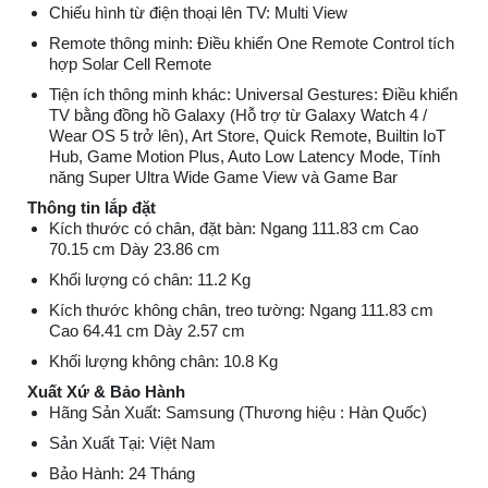
Chiếu hình từ điện thoại lên TV: Multi View
Remote thông minh: Điều khiển One Remote Control tích
hợp Solar Cell Remote
Tiện ích thông minh khác: Universal Gestures: Điều khiển
TV bằng đồng hồ Galaxy (Hỗ trợ từ Galaxy Watch 4 /
Wear OS 5 trở lên), Art Store, Quick Remote, Builtin IoT
Hub, Game Motion Plus, Auto Low Latency Mode, Tính
năng Super Ultra Wide Game View và Game Bar
Thông tin lắp đặt
Kích thước có chân, đặt bàn: Ngang 111.83 cm Cao
70.15 cm Dày 23.86 cm
Khối lượng có chân: 11.2 Kg
Kích thước không chân, treo tường: Ngang 111.83 cm
Cao 64.41 cm Dày 2.57 cm
Khối lượng không chân: 10.8 Kg
Xuất Xứ & Bảo Hành
Hãng Sản Xuất: Samsung (Thương hiệu : Hàn Quốc)
Sản Xuất Tại: Việt Nam
Bảo Hành: 24 Tháng