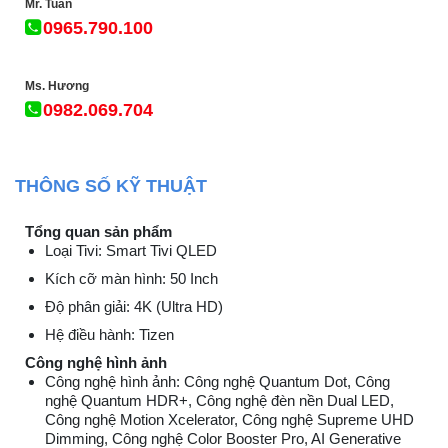
Mr. Tuấn
0965.790.100
Ms. Hương
0982.069.704
THÔNG SỐ KỸ THUẬT
Tổng quan sản phẩm
Loại Tivi: Smart Tivi QLED
Kích cỡ màn hình: 50 Inch
Độ phân giải: 4K (Ultra HD)
Hệ điều hành: Tizen
Công nghệ hình ảnh
Công nghệ hình ảnh: Công nghệ Quantum Dot, Công
nghệ Quantum HDR+, Công nghệ đèn nền Dual LED,
Công nghệ Motion Xcelerator, Công nghệ Supreme UHD
Dimming, Công nghệ Color Booster Pro, AI Generative