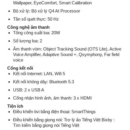
Wallpaper, EyeComfort, Smart Calibration
Bộ xử lý: Bộ xử lý Q4 AI Processor
Tần số quét thực: 50 Hz
Công nghệ âm thanh
Tổng công suất loa: 20W
Số lượng loa: 2
Âm thanh vòm: Object Tracking Sound (OTS Lite), Active
Voice Amplifier, Adaptive Sound +, Qsymphony, Far field
voice
Cổng kết nối
Kết nối Internet: LAN, Wifi 5
Kết nối không dây: Bluetooth 5.3
USB: 2 x USB A
Cổng nhận hình ảnh, âm thanh: 3 x HDMI
Tiện ích
Điều khiển tivi bằng điện thoại: SmartThings
Điều khiển bằng giọng nói: Trợ lý ảo Tiếng Việt Bixby :
Tìm kiếm bằng giọng nói Tiếng Việt