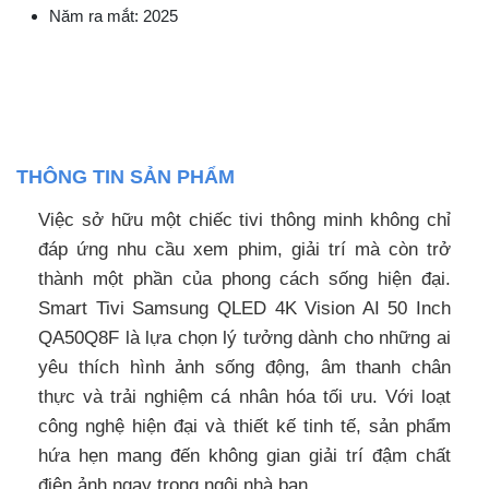
Năm ra mắt: 2025
THÔNG TIN SẢN PHẨM
Việc sở hữu một chiếc tivi thông minh không chỉ
đáp ứng nhu cầu xem phim, giải trí mà còn trở
thành một phần của phong cách sống hiện đại.
Smart Tivi Samsung QLED 4K Vision AI 50 Inch
QA50Q8F là lựa chọn lý tưởng dành cho những ai
yêu thích hình ảnh sống động, âm thanh chân
thực và trải nghiệm cá nhân hóa tối ưu. Với loạt
công nghệ hiện đại và thiết kế tinh tế, sản phẩm
hứa hẹn mang đến không gian giải trí đậm chất
điện ảnh ngay trong ngôi nhà bạn.