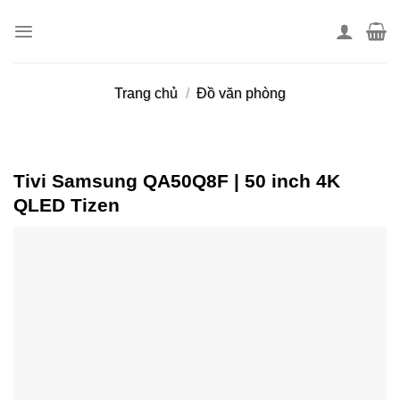
Skip
to
content
Trang chủ
/
Đồ văn phòng
Tivi Samsung QA50Q8F | 50 inch 4K
QLED Tizen