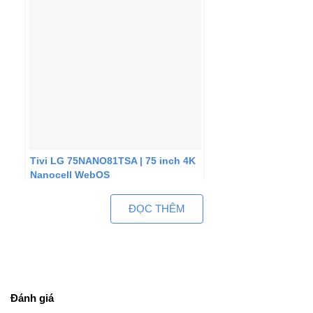
Tivi LG 75NANO81TSA | 75 inch 4K
Nanocell WebOS
ĐỌC THÊM
Đánh giá