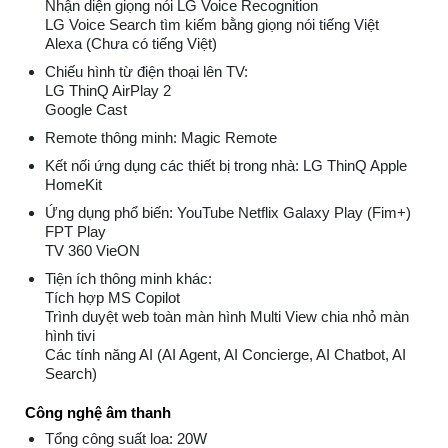
Nhận diện giọng nói LG Voice Recognition
LG Voice Search tìm kiếm bằng giọng nói tiếng Việt
Alexa (Chưa có tiếng Việt)
Chiếu hình từ điện thoại lên TV:
LG ThinQ AirPlay 2
Google Cast
Remote thông minh: Magic Remote
Kết nối ứng dụng các thiết bị trong nhà: LG ThinQ Apple
HomeKit
Ứng dụng phổ biến: YouTube Netflix Galaxy Play (Fim+)
FPT Play
TV 360 VieON
Tiện ích thông minh khác:
Tích hợp MS Copilot
Trình duyệt web toàn màn hình Multi View chia nhỏ màn
hình tivi
Các tính năng AI (AI Agent, AI Concierge, AI Chatbot, AI
Search)
Công nghệ âm thanh
Tổng công suất loa: 20W