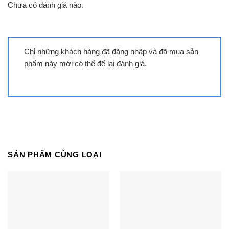
Chưa có đánh giá nào.
Chỉ những khách hàng đã đăng nhập và đã mua sản
phẩm này mới có thể để lại đánh giá.
Tivi LG 65NANO80ASA | 65 inch 4K
Nanocell WebOS
SẢN PHẨM CÙNG LOẠI