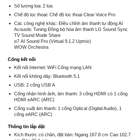
Số lượng loa: 2 loa
Chế độ lọc thoại: Chế độ lọc thoại Clear Voice Pro
Các công nghệ khác: Điều chỉnh âm thanh tự động AI
Acoustic Tuning Đồng bộ hóa âm thanh LG Sound Sync
TV Sound Mode Share
α7 AI Sound Pro (Virtual 9.1.2 Upmix)
WOW Orchestra
Cổng kết nối
Kết nối Internet: WiFi Cổng mạng LAN
Kết nối không dây: Bluetooth 5.1
USB: 2 cổng USB A
Cổng nhận hình ảnh, âm thanh: 3 cổng HDMI có 1 cổng
HDMI eARC (ARC)
Cổng xuất âm thanh: 1 cổng Optical (Digital Audio), 1
cổng eARC (ARC)
Thông tin lắp đặt
Kích thước có chân, đặt bàn: Ngang 167.8 cm Cao 102.7