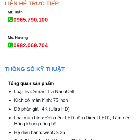
LIÊN HỆ TRỰC TIẾP
Mr. Tuấn
0965.790.100
Ms. Hương
0982.069.704
THÔNG SỐ KỸ THUẬT
Tổng quan sản phẩm
Loại Tivi: Smart Tivi NanoCell
Kích cỡ màn hình: 75 inch
Độ phân giải: 4K (Ultra HD)
Loại màn hình: Đèn nền: LED nền (Direct LED), Tấm nền:
Hãng không công bố
Hệ điều hành: webOS 25