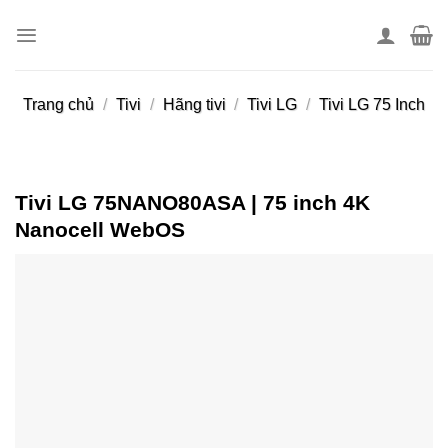
Skip
to
content
Trang chủ
/
Tivi
/
Hãng tivi
/
Tivi LG
/
Tivi LG 75 Inch
Tivi LG 75NANO80ASA | 75 inch 4K
Nanocell WebOS