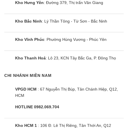
Kho Hưng Yên
: Đường 379, Thị trấn Văn Giang
Kho Bắc Ninh
: Lý Thần Tông - Từ Sơn - Bắc Ninh
Kho Vĩnh Phúc
: Phường Hùng Vương - Phúc Yên
Kho Thanh Hoá
: Lô 23, KCN Tây Bắc Ga, P. Đông Thọ
CHI NHÁNH MIỀN NAM
VPGD HCM
: 67 Nguyễn Thị Búp, Tân Chánh Hiệp, Q12,
HCM
HOTLINE 0982.069.704
Kho HCM 1
: 106 Đ. Lê Thị Riêng, Tân Thới An, Q12