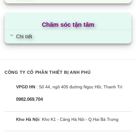
Chăm sóc tận tâm
Chi tiết
CÔNG TY CỔ PHẦN THIẾT BỊ ANH PHÚ
VPGD HN
: Số 44, ngõ 405 đường Ngọc Hồi, Thanh Trì
0982.069.704
Kho Hà Nội
: Kho K1 - Cảng Hà Nội - Q.Hai Bà Trưng