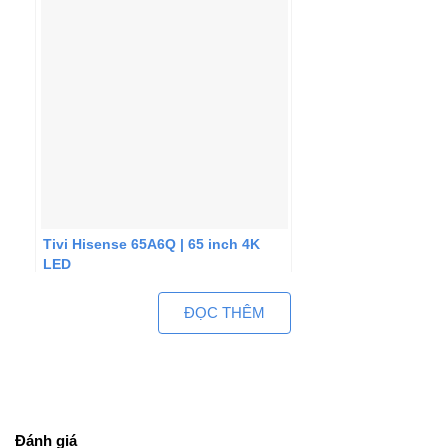
Tivi Hisense 65A6Q | 65 inch 4K
LED
ĐỌC THÊM
Đánh giá