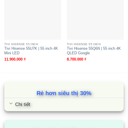
Tivi Hisense 55U7K | 55 inch 4K
Mini LED
TIVI HISENSE 55 INCH
TIVI HISENSE 55 INCH
Tivi Hisense 55U7K | 55 inch 4K
Tivi Hisense 55Q6N | 55 inch 4K
Mini LED
QLED Google
11.900.000
₫
8.700.000
₫
Rẻ hơn siêu thị 30%
Chi tiết
Tivi Hisense 32A4N | 32 inch HD
LED Android