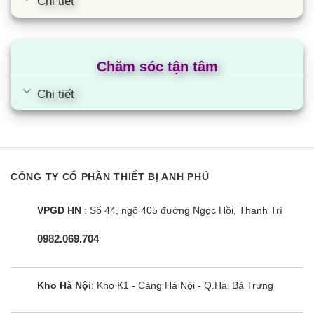
Chi tiết
Chăm sóc tận tâm
Chi tiết
CÔNG TY CỔ PHẦN THIẾT BỊ ANH PHÚ
VPGD HN
: Số 44, ngõ 405 đường Ngọc Hồi, Thanh Trì
0982.069.704
Kho Hà Nội
: Kho K1 - Cảng Hà Nội - Q.Hai Bà Trưng