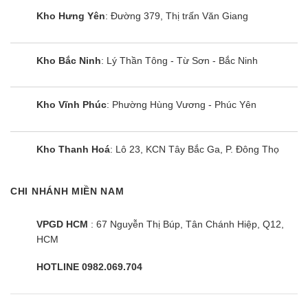
Kho Hưng Yên
: Đường 379, Thị trấn Văn Giang
Kho Bắc Ninh
: Lý Thần Tông - Từ Sơn - Bắc Ninh
Kho Vĩnh Phúc
: Phường Hùng Vương - Phúc Yên
Kho Thanh Hoá
: Lô 23, KCN Tây Bắc Ga, P. Đông Thọ
CHI NHÁNH MIỀN NAM
VPGD HCM
: 67 Nguyễn Thị Búp, Tân Chánh Hiệp, Q12,
HCM
HOTLINE 0982.069.704