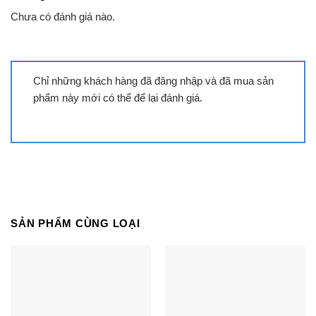
Chưa có đánh giá nào.
Chỉ những khách hàng đã đăng nhập và đã mua sản
phẩm này mới có thể để lại đánh giá.
Tivi Hisense 75A6Q | 75 inch 4K
LED
SẢN PHẨM CÙNG LOẠI