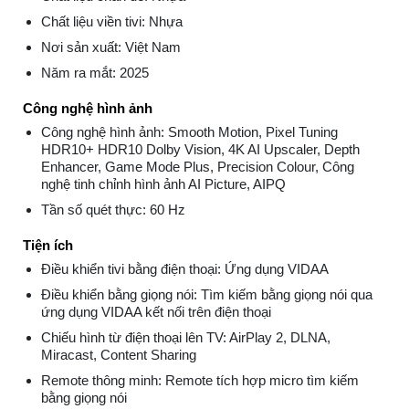
Chất liệu viền tivi: Nhựa
Nơi sản xuất: Việt Nam
Năm ra mắt: 2025
Công nghệ hình ảnh
Công nghệ hình ảnh: Smooth Motion, Pixel Tuning
HDR10+ HDR10 Dolby Vision, 4K AI Upscaler, Depth
Enhancer, Game Mode Plus, Precision Colour, Công
nghệ tinh chỉnh hình ảnh AI Picture, AIPQ
Tần số quét thực: 60 Hz
Tiện ích
Điều khiển tivi bằng điện thoại: Ứng dụng VIDAA
Điều khiển bằng giọng nói: Tìm kiếm bằng giọng nói qua
ứng dụng VIDAA kết nối trên điện thoại
Chiếu hình từ điện thoại lên TV: AirPlay 2, DLNA,
Miracast, Content Sharing
Remote thông minh: Remote tích hợp micro tìm kiếm
bằng giọng nói