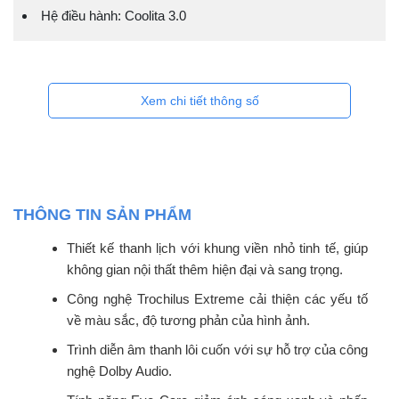
Hệ điều hành: Coolita 3.0
Xem chi tiết thông số
THÔNG TIN SẢN PHẨM
Thiết kế thanh lịch với khung viền nhỏ tinh tế, giúp
không gian nội thất thêm hiện đại và sang trọng.
Công nghệ Trochilus Extreme cải thiện các yếu tố
về màu sắc, độ tương phản của hình ảnh.
Trình diễn âm thanh lôi cuốn với sự hỗ trợ của công
nghệ Dolby Audio.