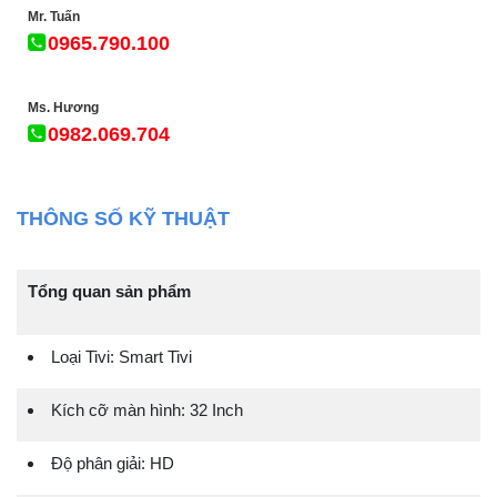
Mr. Tuấn
0965.790.100
Ms. Hương
0982.069.704
THÔNG SỐ KỸ THUẬT
Tổng quan sản phẩm
Loại Tivi: Smart Tivi
Kích cỡ màn hình: 32 Inch
Độ phân giải: HD