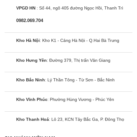
VPGD HN
: Số 44, ngõ 405 đường Ngọc Hồi, Thanh Trì
0982.069.704
Kho Hà Nội
: Kho K1 - Cảng Hà Nội - Q.Hai Bà Trưng
Kho Hưng Yên
: Đường 379, Thị trấn Văn Giang
Kho Bắc Ninh
: Lý Thần Tông - Từ Sơn - Bắc Ninh
Kho Vĩnh Phúc
: Phường Hùng Vương - Phúc Yên
Kho Thanh Hoá
: Lô 23, KCN Tây Bắc Ga, P. Đông Thọ