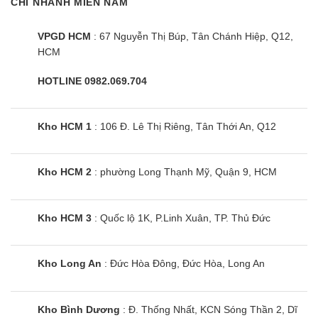
CHI NHÁNH MIỀN NAM
VPGD HCM
: 67 Nguyễn Thị Búp, Tân Chánh Hiệp, Q12,
HCM
HOTLINE 0982.069.704
Kho HCM 1
: 106 Đ. Lê Thị Riêng, Tân Thới An, Q12
Kho HCM 2
: phường Long Thạnh Mỹ, Quận 9, HCM
Kho HCM 3
: Quốc lộ 1K, P.Linh Xuân, TP. Thủ Đức
Kho Long An
: Đức Hòa Đông, Đức Hòa, Long An
Kho Bình Dương
: Đ. Thống Nhất, KCN Sóng Thần 2, Dĩ