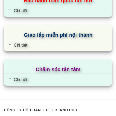
Bảo hành toàn quốc tận nơi
Chi tiết
Giao lắp miễn phí nội thành
Chi tiết
Chăm sóc tận tâm
Chi tiết
CÔNG TY CỔ PHẦN THIẾT BỊ ANH PHÚ