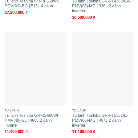
Tủ lạnh Toshiba GR-RF669WI-
Tủ lạnh Toshiba GR-RT435WEA-
PGV(A9)-BG | 515L 4 cánh
PMV(06)-MG | 336L 2 cánh
inverter
27.200.000
₫
10.500.000
₫
TỦ LẠNH
TỦ LẠNH
Tủ lạnh Toshiba GR-RS600WI-
Tủ lạnh Toshiba GR-RT535WE-
PMV(49)-SL | 460L 2 cánh
PMV(06)-MG | 407L 2 cánh
inverter
inverter
11.400.000
₫
11.100.000
₫