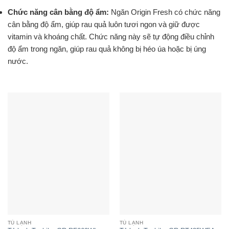
Chức năng cân bằng độ ẩm:
Ngăn Origin Fresh có chức năng
cân bằng độ ẩm, giúp rau quả luôn tươi ngon và giữ được
vitamin và khoáng chất. Chức năng này sẽ tự động điều chỉnh
độ ẩm trong ngăn, giúp rau quả không bị héo úa hoặc bị úng
nước.
TỦ LẠNH
TỦ LẠNH