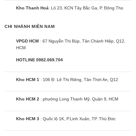
Kho Thanh Hoá
: Lô 23, KCN Tây Bắc Ga, P. Đông Thọ
CHI NHÁNH MIỀN NAM
VPGD HCM
: 67 Nguyễn Thị Búp, Tân Chánh Hiệp, Q12,
HCM
HOTLINE 0982.069.704
Kho HCM 1
: 106 Đ. Lê Thị Riêng, Tân Thới An, Q12
Kho HCM 2
: phường Long Thạnh Mỹ, Quận 9, HCM
Kho HCM 3
: Quốc lộ 1K, P.Linh Xuân, TP. Thủ Đức