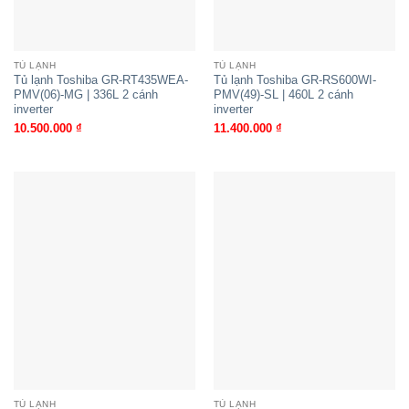
TỦ LẠNH
TỦ LẠNH
Tủ lạnh Toshiba GR-RT435WEA-
Tủ lạnh Toshiba GR-RS600WI-
PMV(06)-MG | 336L 2 cánh
PMV(49)-SL | 460L 2 cánh
inverter
inverter
10.500.000
₫
11.400.000
₫
TỦ LẠNH
TỦ LẠNH