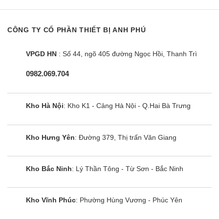
CÔNG TY CỔ PHẦN THIẾT BỊ ANH PHÚ
VPGD HN
: Số 44, ngõ 405 đường Ngọc Hồi, Thanh Trì
0982.069.704
Kho Hà Nội
: Kho K1 - Cảng Hà Nội - Q.Hai Bà Trưng
Kho Hưng Yên
: Đường 379, Thị trấn Văn Giang
Kho Bắc Ninh
: Lý Thần Tông - Từ Sơn - Bắc Ninh
Kho Vĩnh Phúc
: Phường Hùng Vương - Phúc Yên