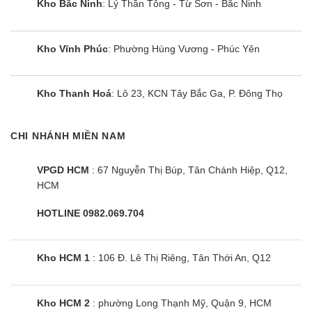
Kho Bắc Ninh
: Lý Thần Tông - Từ Sơn - Bắc Ninh
Kho Vĩnh Phúc
: Phường Hùng Vương - Phúc Yên
Kho Thanh Hoá
: Lô 23, KCN Tây Bắc Ga, P. Đông Thọ
CHI NHÁNH MIỀN NAM
VPGD HCM
: 67 Nguyễn Thị Búp, Tân Chánh Hiệp, Q12,
HCM
HOTLINE 0982.069.704
Kho HCM 1
: 106 Đ. Lê Thị Riêng, Tân Thới An, Q12
Kho HCM 2
: phường Long Thạnh Mỹ, Quận 9, HCM