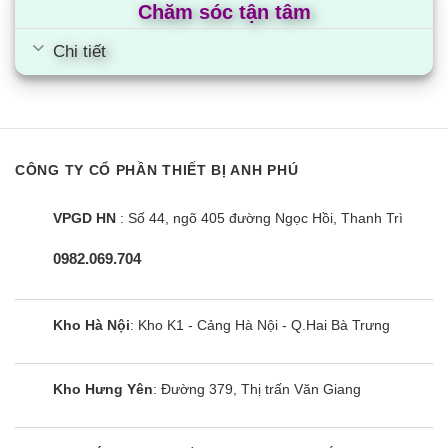
Chăm sóc tận tâm
Chi tiết
CÔNG TY CỔ PHẦN THIẾT BỊ ANH PHÚ
VPGD HN
: Số 44, ngõ 405 đường Ngọc Hồi, Thanh Trì
0982.069.704
Kho Hà Nội
: Kho K1 - Cảng Hà Nội - Q.Hai Bà Trưng
Kho Hưng Yên
: Đường 379, Thị trấn Văn Giang