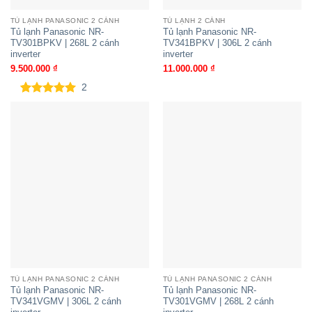
TỦ LẠNH PANASONIC 2 CÁNH
TỦ LẠNH 2 CÁNH
Tủ lạnh Panasonic NR-
Tủ lạnh Panasonic NR-
TV301BPKV | 268L 2 cánh
TV341BPKV | 306L 2 cánh
inverter
inverter
9.500.000
₫
11.000.000
₫
2
5.00
2
trên 5
dựa trên
đánh giá
TỦ LẠNH PANASONIC 2 CÁNH
TỦ LẠNH PANASONIC 2 CÁNH
Tủ lạnh Panasonic NR-
Tủ lạnh Panasonic NR-
TV341VGMV | 306L 2 cánh
TV301VGMV | 268L 2 cánh