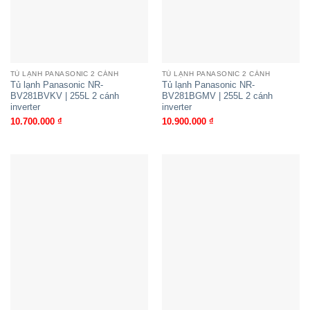
TỦ LẠNH PANASONIC 2 CÁNH
TỦ LẠNH PANASONIC 2 CÁNH
Tủ lạnh Panasonic NR-
Tủ lạnh Panasonic NR-
BV281BVKV | 255L 2 cánh
BV281BGMV | 255L 2 cánh
inverter
inverter
10.700.000
₫
10.900.000
₫