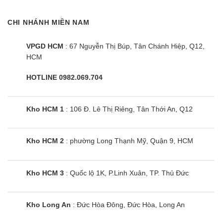
CHI NHÁNH MIỀN NAM
VPGD HCM
: 67 Nguyễn Thị Búp, Tân Chánh Hiệp, Q12,
HCM
HOTLINE 0982.069.704
Kho HCM 1
: 106 Đ. Lê Thị Riêng, Tân Thới An, Q12
Kho HCM 2
: phường Long Thạnh Mỹ, Quận 9, HCM
Kho HCM 3
: Quốc lộ 1K, P.Linh Xuân, TP. Thủ Đức
Kho Long An
: Đức Hòa Đông, Đức Hòa, Long An