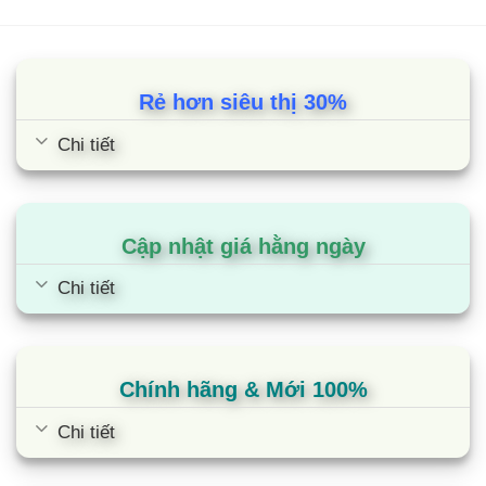
dựa trên
đánh giá
Rẻ hơn siêu thị 30%
Chi tiết
Cập nhật giá hằng ngày
Chi tiết
Chính hãng & Mới 100%
Chi tiết