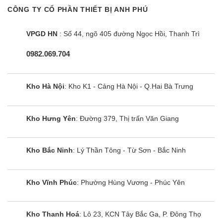
CÔNG TY CỔ PHẦN THIẾT BỊ ANH PHÚ
VPGD HN
: Số 44, ngõ 405 đường Ngọc Hồi, Thanh Trì
0982.069.704
Kho Hà Nội
: Kho K1 - Cảng Hà Nội - Q.Hai Bà Trưng
Kho Hưng Yên
: Đường 379, Thị trấn Văn Giang
Kho Bắc Ninh
: Lý Thần Tông - Từ Sơn - Bắc Ninh
Kho Vĩnh Phúc
: Phường Hùng Vương - Phúc Yên
Kho Thanh Hoá
: Lô 23, KCN Tây Bắc Ga, P. Đông Thọ