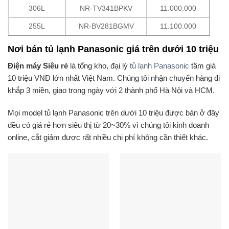
306L
NR-TV341BPKV
11.000.000
255L
NR-BV281BGMV
11.100.000
Nơi bán tủ lạnh Panasonic giá trên dưới 10 triệu
Điện máy Siêu rẻ
là tổng kho, đại lý
tủ lạnh Panasonic
tầm giá
10 triệu VNĐ lớn nhất Việt Nam. Chúng tôi nhận chuyển hàng đi
khắp 3 miền, giao trong ngày với 2 thành phố Hà Nội và HCM.
Mọi model tủ lạnh Panasonic trên dưới 10 triệu được bán ở đây
đều có giá rẻ hơn siêu thị từ 20~30% vì chúng tôi kinh doanh
online, cắt giảm được rất nhiều chi phí không cần thiết khác.