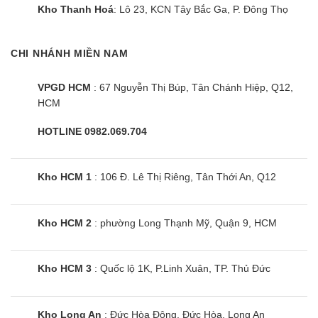
Kho Thanh Hoá
: Lô 23, KCN Tây Bắc Ga, P. Đông Thọ
CHI NHÁNH MIỀN NAM
VPGD HCM
: 67 Nguyễn Thị Búp, Tân Chánh Hiệp, Q12,
HCM
HOTLINE 0982.069.704
Kho HCM 1
: 106 Đ. Lê Thị Riêng, Tân Thới An, Q12
Kho HCM 2
: phường Long Thạnh Mỹ, Quận 9, HCM
Kho HCM 3
: Quốc lộ 1K, P.Linh Xuân, TP. Thủ Đức
Kho Long An
: Đức Hòa Đông, Đức Hòa, Long An