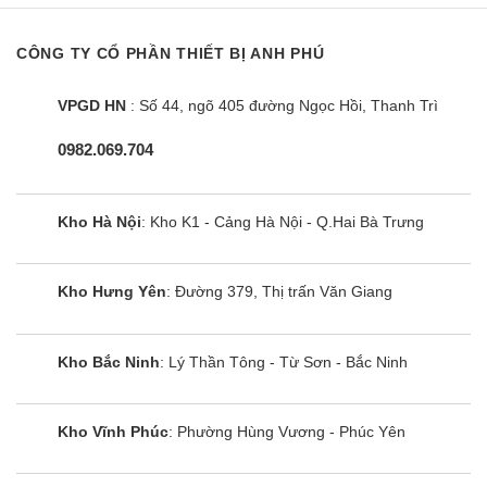
CÔNG TY CỔ PHẦN THIẾT BỊ ANH PHÚ
VPGD HN
: Số 44, ngõ 405 đường Ngọc Hồi, Thanh Trì
0982.069.704
Kho Hà Nội
: Kho K1 - Cảng Hà Nội - Q.Hai Bà Trưng
Kho Hưng Yên
: Đường 379, Thị trấn Văn Giang
Kho Bắc Ninh
: Lý Thần Tông - Từ Sơn - Bắc Ninh
Kho Vĩnh Phúc
: Phường Hùng Vương - Phúc Yên