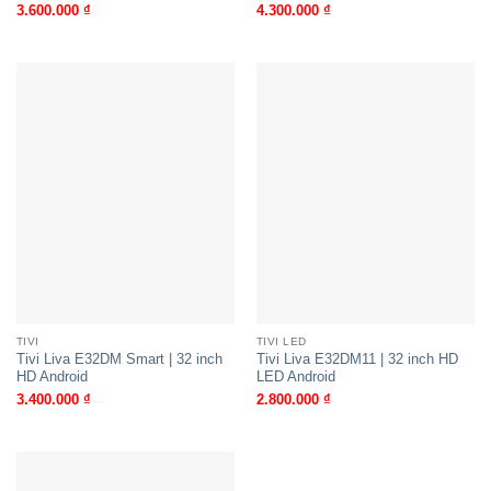
3.600.000
₫
4.300.000
₫
TIVI
TIVI LED
Tivi Liva E32DM Smart | 32 inch
Tivi Liva E32DM11 | 32 inch HD
HD Android
LED Android
3.400.000
₫
2.800.000
₫