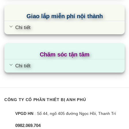
Giao lắp miễn phí nội thành
Chi tiết
Chăm sóc tận tâm
Chi tiết
CÔNG TY CỔ PHẦN THIẾT BỊ ANH PHÚ
VPGD HN
: Số 44, ngõ 405 đường Ngọc Hồi, Thanh Trì
0982.069.704