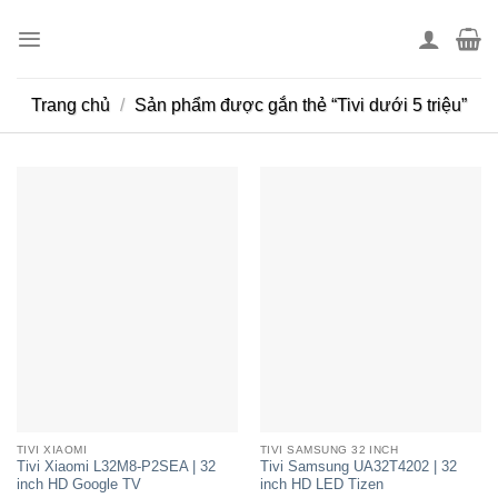
Skip
to
content
Trang chủ
/
Sản phẩm được gắn thẻ “Tivi dưới 5 triệu”
TIVI XIAOMI
TIVI SAMSUNG 32 INCH
Tivi Xiaomi L32M8-P2SEA | 32
Tivi Samsung UA32T4202 | 32
inch HD Google TV
inch HD LED Tizen