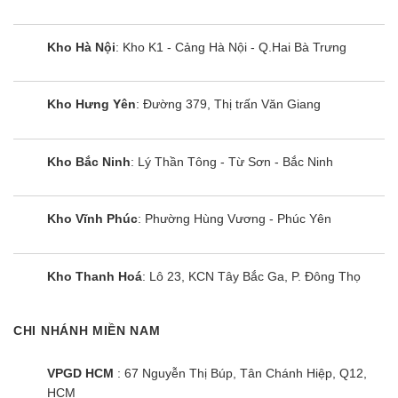
Kho Hà Nội
: Kho K1 - Cảng Hà Nội - Q.Hai Bà Trưng
Kho Hưng Yên
: Đường 379, Thị trấn Văn Giang
Kho Bắc Ninh
: Lý Thần Tông - Từ Sơn - Bắc Ninh
Kho Vĩnh Phúc
: Phường Hùng Vương - Phúc Yên
Kho Thanh Hoá
: Lô 23, KCN Tây Bắc Ga, P. Đông Thọ
CHI NHÁNH MIỀN NAM
VPGD HCM
: 67 Nguyễn Thị Búp, Tân Chánh Hiệp, Q12,
HCM