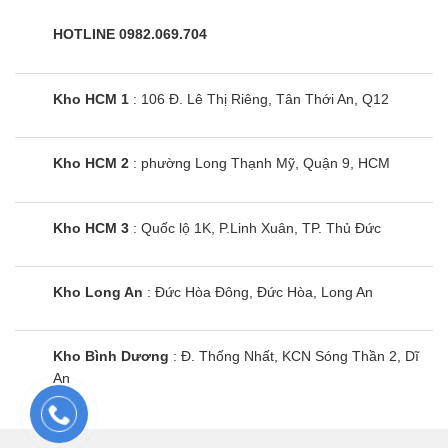
HOTLINE 0982.069.704
Kho HCM 1
: 106 Đ. Lê Thị Riêng, Tân Thới An, Q12
Kho HCM 2
: phường Long Thạnh Mỹ, Quận 9, HCM
Kho HCM 3
: Quốc lộ 1K, P.Linh Xuân, TP. Thủ Đức
Kho Long An
: Đức Hòa Đông, Đức Hòa, Long An
Kho Bình Dương
: Đ. Thống Nhất, KCN Sóng Thần 2, Dĩ
An