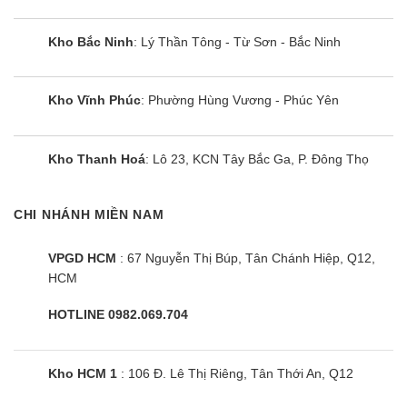
Kho Bắc Ninh
: Lý Thần Tông - Từ Sơn - Bắc Ninh
Kho Vĩnh Phúc
: Phường Hùng Vương - Phúc Yên
Kho Thanh Hoá
: Lô 23, KCN Tây Bắc Ga, P. Đông Thọ
CHI NHÁNH MIỀN NAM
VPGD HCM
: 67 Nguyễn Thị Búp, Tân Chánh Hiệp, Q12,
HCM
HOTLINE 0982.069.704
Kho HCM 1
: 106 Đ. Lê Thị Riêng, Tân Thới An, Q12