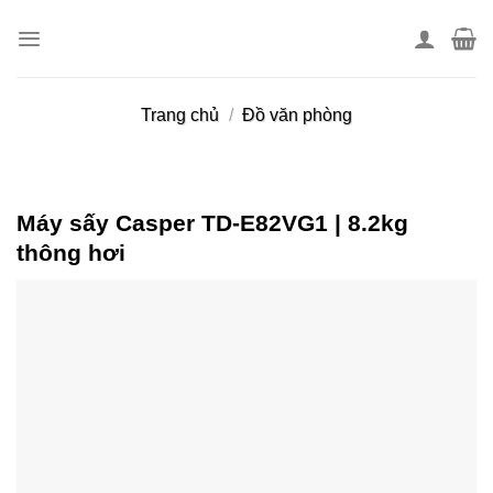
Skip
to
content
Trang chủ
/
Đồ văn phòng
Máy sấy Casper TD-E82VG1 | 8.2kg
thông hơi