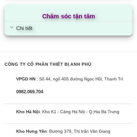
Chăm sóc tận tâm
Chi tiết
CÔNG TY CỔ PHẦN THIẾT BỊ ANH PHÚ
VPGD HN
: Số 44, ngõ 405 đường Ngọc Hồi, Thanh Trì
0982.069.704
Kho Hà Nội
: Kho K1 - Cảng Hà Nội - Q.Hai Bà Trưng
Kho Hưng Yên
: Đường 379, Thị trấn Văn Giang