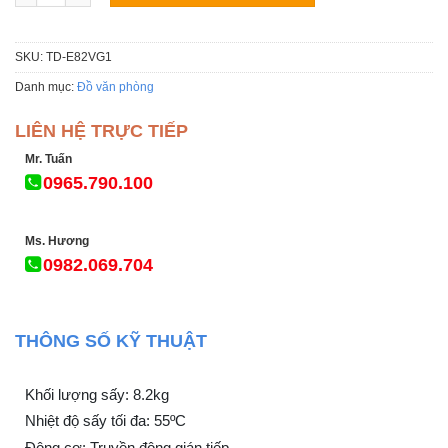
SKU:
TD-E82VG1
Danh mục:
Đồ văn phòng
LIÊN HỆ TRỰC TIẾP
Mr. Tuấn
0965.790.100
Ms. Hương
0982.069.704
THÔNG SỐ KỸ THUẬT
Khối lượng sấy: 8.2kg
Nhiệt độ sấy tối đa: 55ºC
Động cơ: Truyền động gián tiếp