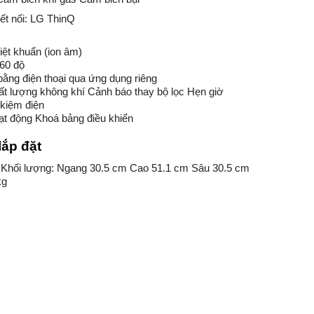
ết nối: LG ThinQ
iệt khuẩn (ion âm)
60 độ
bằng điện thoại qua ứng dụng riêng
t lượng không khí Cảnh báo thay bộ lọc Hẹn giờ
t kiệm điện
ạt động Khoá bảng điều khiển
lắp đặt
 Khối lượng: Ngang 30.5 cm Cao 51.1 cm Sâu 30.5 cm
kg