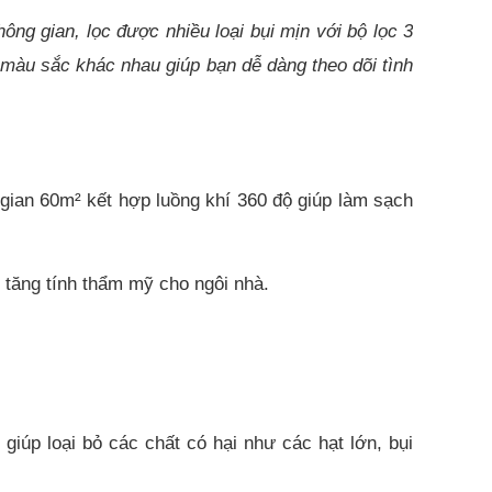
g gian, lọc được nhiều loại bụi mịn với bộ lọc 3
 màu sắc khác nhau giúp bạn dễ dàng theo dõi tình
ian 60m² kết hợp luồng khí 360 độ giúp làm sạch
 tăng tính thẩm mỹ cho ngôi nhà.
iúp loại bỏ các chất có hại như các hạt lớn, bụi