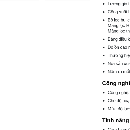
Lượng gió t
Công suất 
Bộ lọc bụi 
Màng lọc H
Màng lọc th
Bảng điều 
Độ ồn cao 
Thương hiệ
Nơi sản xu
Năm ra mắt
Công nghệ
Công nghệ: 
Chế độ hoạ
Mức độ lọc:
Tính năng 
Cảm biến: 