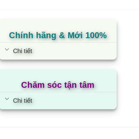
Chính hãng & Mới 100%
Chi tiết
các chế độ hoạt động,… với các biểu tượng rõ ràng
Chăm sóc tận tâm
Chi tiết
ế độ hoạt động phù hợp.