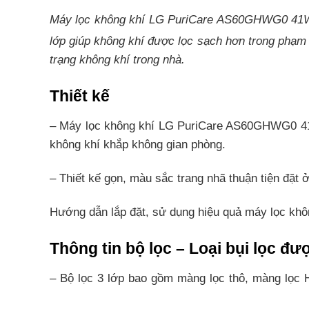
Máy lọc không khí LG PuriCare AS60GHWG0 41W​ th
lớp giúp không khí được lọc sạch hơn trong phạm
trạng không khí trong nhà.
Thiết kế
– Máy lọc không khí LG PuriCare AS60GHWG0 41W t
không khí khắp không gian phòng.
– Thiết kế gọn, màu sắc trang nhã thuận tiện đặt
Hướng dẫn lắp đặt, sử dụng hiệu quả máy lọc khô
Thông tin bộ lọc – Loại bụi lọc đư
– Bộ lọc 3 lớp bao gồm màng lọc thô, màng lọc H
mịn, virus và vi khuẩn.