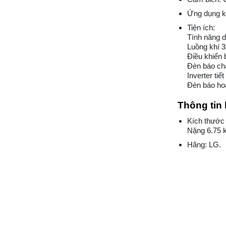
Ứng dụng k
Tiện ích:
Tính năng d
Luồng khí 3
Điều khiển 
Đèn báo chấ
Inverter tiế
Đèn báo ho
Thông tin 
Kích thước
Nặng 6.75 
Hãng: LG.