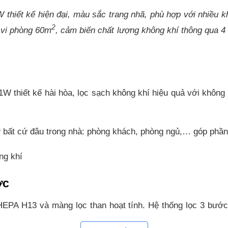
iết kế hiện đại, màu sắc trang nhã, phù hợp với nhiều khôn
2
 vi phòng 60m
, cảm biến chất lượng không khí thông qua 4
hiết kế hài hòa, lọc sạch không khí hiệu quả với không g
 ở bất cứ đâu trong nhà: phòng khách, phòng ngủ,… góp phần
ng khí
ợc
EPA H13 và màng lọc than hoạt tính. Hệ thống lọc 3 bước g