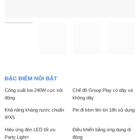
ĐẶC ĐIỂM NỔI BẬT
Công suất loa 240W cực sôi
Chế độ Group Play có dây và
động
không dây
Khả năng kháng nước chuẩn
Pin đi kèm lên tới 18h sử dụng
IPX5
Hiệu ứng đèn LED tối ưu
Điều khiển bằng ứng dụng di
Party Light+
động