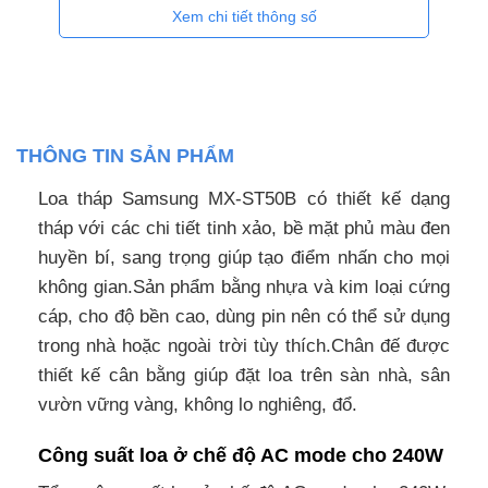
Xem chi tiết thông số
THÔNG TIN SẢN PHẨM
Loa tháp Samsung MX-ST50B có thiết kế dạng
tháp với các chi tiết tinh xảo, bề mặt phủ màu đen
huyền bí, sang trọng giúp tạo điểm nhấn cho mọi
không gian.Sản phẩm bằng nhựa và kim loại cứng
cáp, cho độ bền cao, dùng pin nên có thể sử dụng
trong nhà hoặc ngoài trời tùy thích.Chân đế được
thiết kế cân bằng giúp đặt loa trên sàn nhà, sân
vườn vững vàng, không lo nghiêng, đổ.
Công suất loa ở chế độ AC mode cho 240W