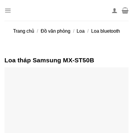
Skip
to
content
Trang chủ
/
Đồ văn phòng
/
Loa
/
Loa bluetooth
Loa tháp Samsung MX-ST50B