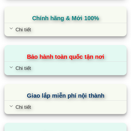
Cùng Chủ Đề:
Chính hãng & Mới 100%
Chi tiết
Bảo hành toàn quốc tận nơi
Chi tiết
Giao lắp miễn phí nội thành
Loa Tháp Samsung MX-T70/XV
Chi tiết