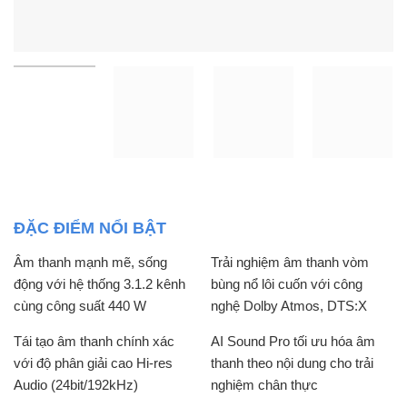
ĐẶC ĐIỂM NỔI BẬT
Âm thanh mạnh mẽ, sống
Trải nghiệm âm thanh vòm
động với hệ thống 3.1.2 kênh
bùng nổ lôi cuốn với công
cùng công suất 440 W
nghệ Dolby Atmos, DTS:X
Tái tạo âm thanh chính xác
AI Sound Pro tối ưu hóa âm
với độ phân giải cao Hi-res
thanh theo nội dung cho trải
Audio (24bit/192kHz)
nghiệm chân thực