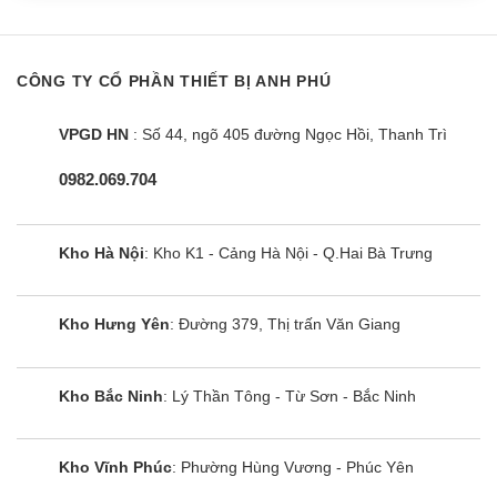
CÔNG TY CỔ PHẦN THIẾT BỊ ANH PHÚ
VPGD HN
: Số 44, ngõ 405 đường Ngọc Hồi, Thanh Trì
0982.069.704
Kho Hà Nội
: Kho K1 - Cảng Hà Nội - Q.Hai Bà Trưng
Loa thanh soundbar LG SL4
Kho Hưng Yên
: Đường 379, Thị trấn Văn Giang
Kho Bắc Ninh
: Lý Thần Tông - Từ Sơn - Bắc Ninh
Kho Vĩnh Phúc
: Phường Hùng Vương - Phúc Yên