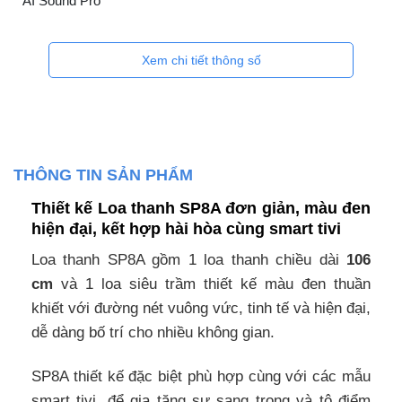
AI Sound Pro
Xem chi tiết thông số
THÔNG TIN SẢN PHẨM
Thiết kế Loa thanh SP8A đơn giản, màu đen
hiện đại, kết hợp hài hòa cùng smart tivi
Loa thanh SP8A gồm 1 loa thanh chiều dài
106
cm
và 1 loa siêu trầm thiết kế màu đen thuần
khiết với đường nét vuông vức, tinh tế và hiện đại,
dễ dàng bố trí cho nhiều không gian.
SP8A thiết kế đặc biệt phù hợp cùng với các mẫu
smart tivi, để gia tăng sự sang trọng và tô điểm