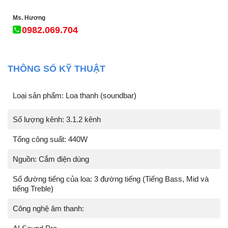
Ms. Hương
0982.069.704
THÔNG SỐ KỸ THUẬT
Loại sản phẩm: Loa thanh (soundbar)
Số lượng kênh: 3.1.2 kênh
Tổng công suất: 440W
Nguồn: Cắm điện dùng
Số đường tiếng của loa: 3 đường tiếng (Tiếng Bass, Mid và
tiếng Treble)
Công nghệ âm thanh: