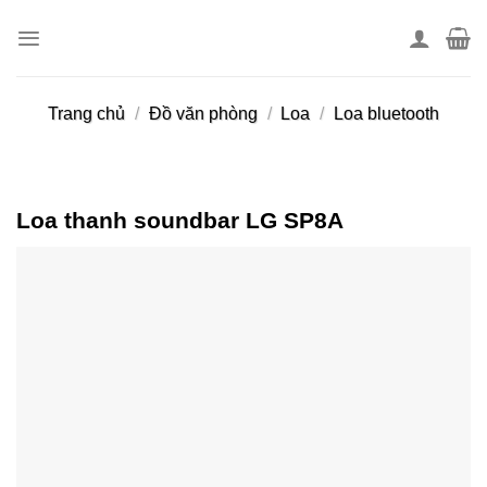
Skip
to
content
Trang chủ
/
Đồ văn phòng
/
Loa
/
Loa bluetooth
Loa thanh soundbar LG SP8A