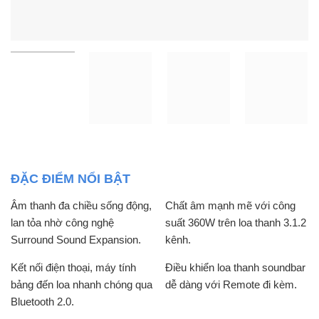
ĐẶC ĐIỂM NỔI BẬT
Âm thanh đa chiều sống động,
Chất âm mạnh mẽ với công
lan tỏa nhờ công nghệ
suất 360W trên loa thanh 3.1.2
Surround Sound Expansion.
kênh.
Kết nối điện thoại, máy tính
Điều khiển loa thanh soundbar
bảng đến loa nhanh chóng qua
dễ dàng với Remote đi kèm.
Bluetooth 2.0.