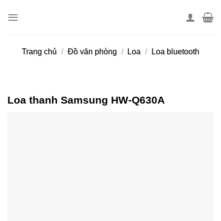
Skip
to
content
Trang chủ
/
Đồ văn phòng
/
Loa
/
Loa bluetooth
Loa thanh Samsung HW-Q630A