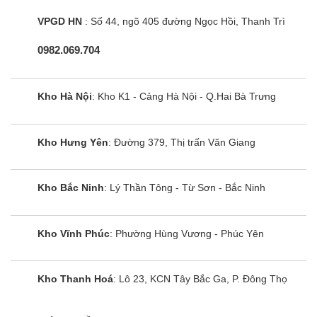
VPGD HN
: Số 44, ngõ 405 đường Ngọc Hồi, Thanh Trì
0982.069.704
Kho Hà Nội
: Kho K1 - Cảng Hà Nội - Q.Hai Bà Trưng
Kho Hưng Yên
: Đường 379, Thị trấn Văn Giang
Kho Bắc Ninh
: Lý Thần Tông - Từ Sơn - Bắc Ninh
Loa thanh Samsung HW-A450
Kho Vĩnh Phúc
: Phường Hùng Vương - Phúc Yên
Kho Thanh Hoá
: Lô 23, KCN Tây Bắc Ga, P. Đông Thọ