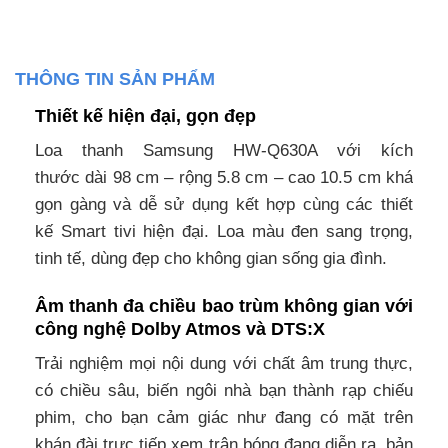
THÔNG TIN SẢN PHẨM
Thiết kế hiện đại, gọn đẹp
Loa thanh Samsung HW-Q630A với kích
thước dài 98 cm – rộng 5.8 cm – cao 10.5 cm khá
gọn gàng và dễ sử dụng kết hợp cùng các thiết
kế Smart tivi hiện đại. Loa màu đen sang trọng,
tinh tế, dùng đẹp cho không gian sống gia đình.
Âm thanh đa chiều bao trùm không gian với
công nghệ Dolby Atmos và DTS:X
Trải nghiệm mọi nội dung với chất âm trung thực,
có chiều sâu, biến ngôi nhà bạn thành rạp chiếu
phim, cho bạn cảm giác như đang có mặt trên
khán đài trực tiếp xem trận bóng đang diễn ra, bản