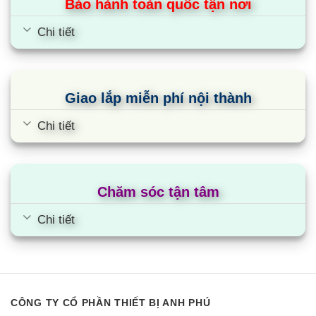
Bảo hành toàn quốc tận nơi
Cùng Chủ Đề:
Chi tiết
Giao lắp miễn phí nội thành
Chi tiết
Chăm sóc tận tâm
Chi tiết
Loa thanh Soundbar Samsung 2.1
HW-T420
CÔNG TY CỔ PHẦN THIẾT BỊ ANH PHÚ