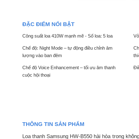
ĐẶC ĐIỂM NỔI BẬT
Công suất loa 410W mạnh mẽ - Số loa: 5 loa
Vỏ
Chế độ: Night Mode – tự động điều chỉnh âm
Ch
lượng vào ban đêm
th
Chế độ Voice Enhancement – tối ưu âm thanh
Đi
cuộc hội thoại
THÔNG TIN SẢN PHẨM
Loa thanh Samsung HW-B550 hài hòa trong không gia