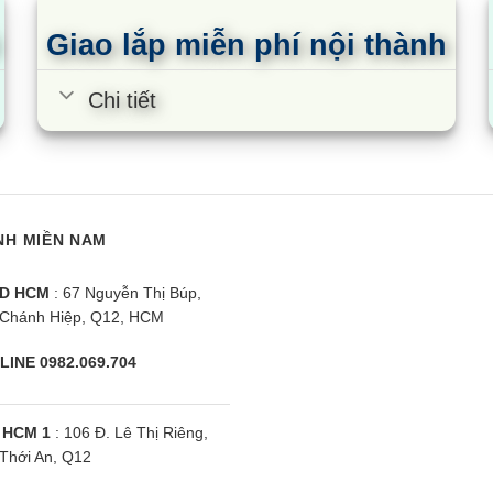
Giao lắp miễn phí nội thành
Chi tiết
NH MIỀN NAM
D HCM
: 67 Nguyễn Thị Búp,
Chánh Hiệp, Q12, HCM
LINE 0982.069.704
 HCM 1
: 106 Đ. Lê Thị Riêng,
Thới An, Q12