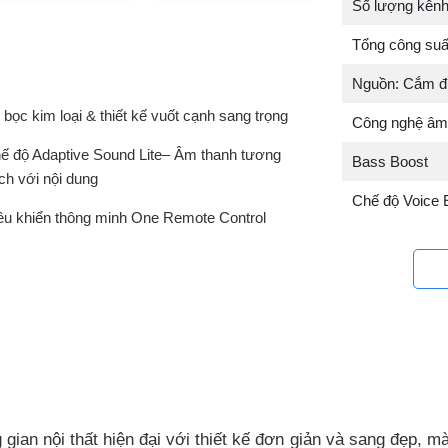
Số lượng kênh
Tổng công suấ
Nguồn: Cắm đ
 bọc kim loại & thiết kế vuốt cạnh sang trọng
Công nghệ âm 
ế độ Adaptive Sound Lite– Âm thanh tương
Bass Boost
ích với nội dung
Chế độ Voice
ều khiển thông minh One Remote Control
n nội thất hiện đại với thiết kế đơn giản và sang đẹp, màu