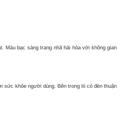
t. Màu bạc sáng trang nhã hài hòa với không gian
ới sức khỏe người dùng. Bên trong lò có đèn thuận