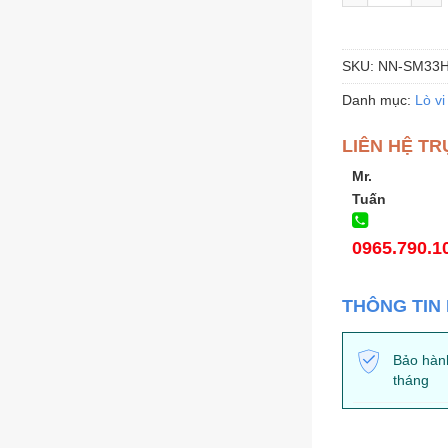
SKU:
NN-SM33
Danh mục:
Lò vi
LIÊN HỆ TR
Mr.
Tuấn
0965.790.1
THÔNG TIN
Bảo hàn
tháng