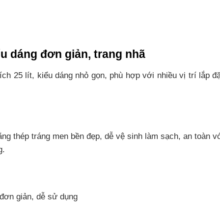
 dáng đơn giản, trang nhã
25 lít, kiểu dáng nhỏ gọn, phù hợp với nhiều vị trí lắp đặ
bằng thép tráng men bền đẹp, dễ vệ sinh làm sạch, an toàn v
g.
 đơn giản, dễ sử dụng