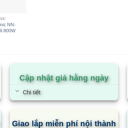
NIC
nic NN-
ít 800W
Panasonic NN-
 23lít 800W
Cập nhật giá hằng ngày
Chi tiết
Giao lắp miễn phí nội thành