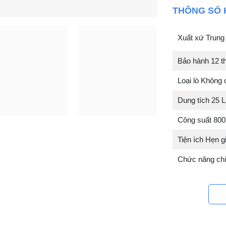
THÔNG SỐ 
Xuất xứ Trung
Bảo hành 12 t
Loại lò Không
Dung tích 25 L
Công suất 80
Tiện ích Hẹn g
Chức năng chí