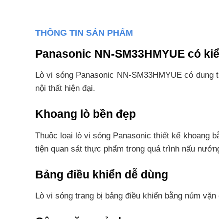
THÔNG TIN SẢN PHẨM
Panasonic NN-SM33HMYUE có kiểu
Lò vi sóng Panasonic NN-SM33HMYUE có dung tích 
nội thất hiện đại.
Khoang lò bền đẹp
Thuộc loại lò vi sóng Panasonic thiết kế khoang 
tiện quan sát thực phẩm trong quá trình nấu nướn
Bảng điều khiển dễ dùng
Lò vi sóng trang bị bảng điều khiển bằng núm vặn