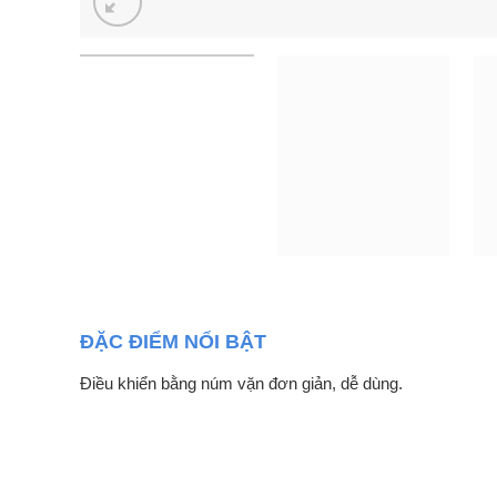
ĐẶC ĐIỂM NỔI BẬT
Điều khiển bằng núm vặn đơn giản, dễ dùng.