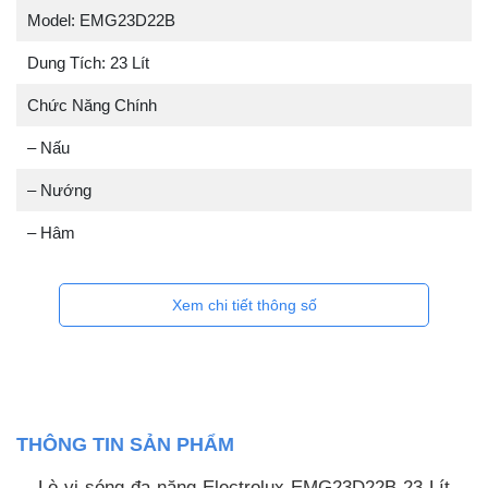
Model: EMG23D22B
Dung Tích: 23 Lít
Chức Năng Chính
– Nấu
– Nướng
– Hâm
Xem chi tiết thông số
THÔNG TIN SẢN PHẨM
Lò vi sóng đa năng Electrolux EMG23D22B 23 Lít