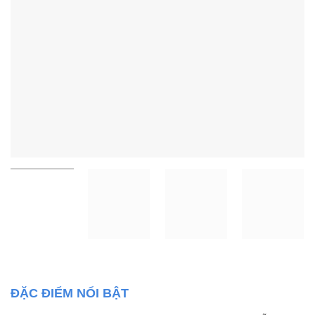
ĐẶC ĐIỂM NỔI BẬT