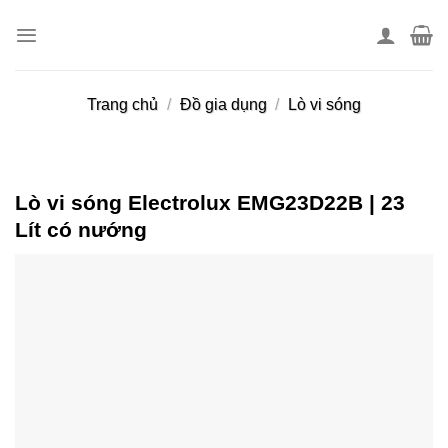
Skip
to
content
Trang chủ
/
Đồ gia dụng
/
Lò vi sóng
Lò vi sóng Electrolux EMG23D22B | 23
Lít có nướng