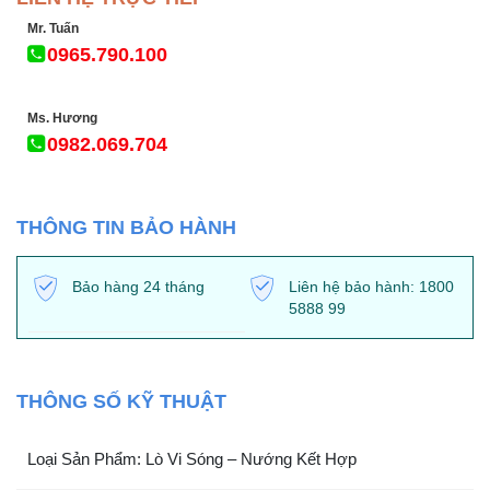
Mr. Tuấn
0965.790.100
Ms. Hương
0982.069.704
THÔNG TIN BẢO HÀNH
Bảo hàng 24 tháng
Liên hệ bảo hành: 1800
5888 99
THÔNG SỐ KỸ THUẬT
Loại Sản Phẩm: Lò Vi Sóng – Nướng Kết Hợp