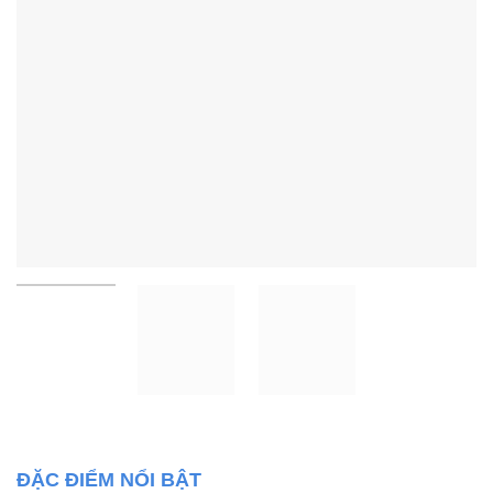
ĐẶC ĐIỂM NỔI BẬT