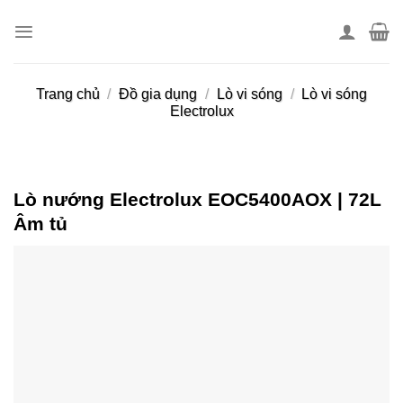
Skip
to
content
Trang chủ
/
Đồ gia dụng
/
Lò vi sóng
/
Lò vi sóng
Electrolux
Lò nướng Electrolux EOC5400AOX | 72L
Âm tủ