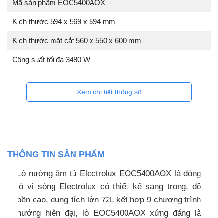
Mã sản phẩm EOC5400AOX
Kích thước 594 x 569 x 594 mm
Kích thước mặt cắt 560 x 550 x 600 mm
Công suất tối đa 3480 W
Xem chi tiết thông số
THÔNG TIN SẢN PHẨM
Lò nướng âm tủ Electrolux EOC5400AOX là dòng
lò vi sóng Electrolux có thiết kế sang trọng, độ
bền cao, dung tích lớn 72L kết hợp 9 chương trình
nướng hiện đại, lò EOC5400AOX xứng đáng là