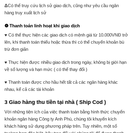
Δ
Có thể truy cứu lịch sử giao dịch, cũng như yêu cầu ngân
hàng truy xuất lịch sử
❹
Thanh toán linh hoạt khi giao dịch
♥
Có thể thực hiện các giao dịch có mệnh giá từ 10.000VNĐ trở
lên, khi thanh toán thiếu hoặc thừa thì có thể chuyển khoản bù
trừ đơn giản
♥
Thực hiện được nhiều giao dịch trong ngày, không bị giới hạn
về số lượng và hạn mức ( có thể thay đổi )
♥
Thanh toán được cho hầu hết tất cả các ngân hàng khác
nhau, kể cả các tài khoản
3 Giao hàng thu tiền tại nhà ( Ship Cod )
Với những tiện ích của việc thanh toán bằng hình thức chuyển
khoản ngân hàng Công ty Anh Phú, chúng tôi khuyến kích
khách hàng sử dụng phương pháp trên. Tuy nhiên, một số