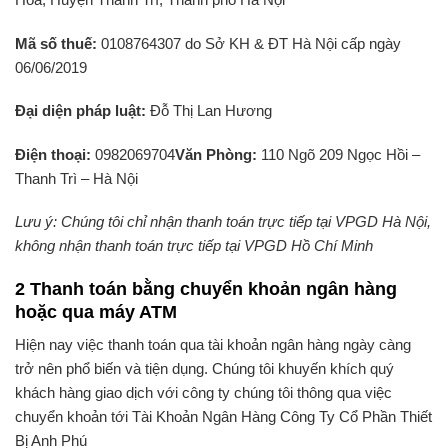
Mã số thuế:
0108764307 do Sở KH & ĐT Hà Nội cấp ngày
06/06/2019
Đại diện pháp luật:
Đỗ Thị Lan Hương
Điện thoại:
0982069704
Văn Phòng:
110 Ngõ 209 Ngọc Hồi –
Thanh Trì – Hà Nội
Lưu ý: Chúng tôi chỉ nhận thanh toán trực tiếp tại VPGD Hà Nội,
không nhận thanh toán trực tiếp tại VPGD Hồ Chí Minh
2 Thanh toán bằng chuyển khoản ngân hàng
hoặc qua máy ATM
Hiện nay việc thanh toán qua tài khoản ngân hàng ngày càng
trở nên phổ biến và tiện dụng. Chúng tôi khuyến khích quý
khách hàng giao dịch với công ty chúng tôi thông qua việc
chuyển khoản tới Tài Khoản Ngân Hàng Công Ty Cổ Phần Thiết
Bị Anh Phú