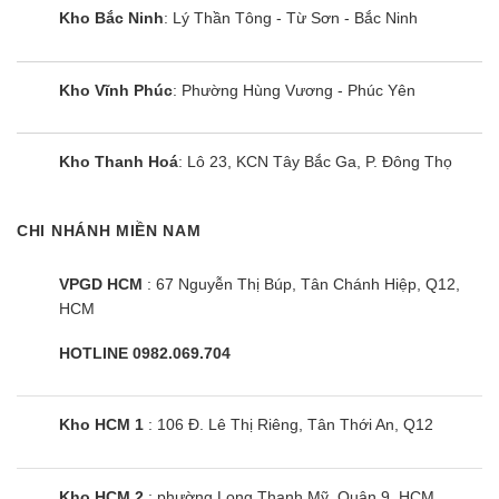
Kho Bắc Ninh
: Lý Thần Tông - Từ Sơn - Bắc Ninh
Kho Vĩnh Phúc
: Phường Hùng Vương - Phúc Yên
Kho Thanh Hoá
: Lô 23, KCN Tây Bắc Ga, P. Đông Thọ
CHI NHÁNH MIỀN NAM
VPGD HCM
: 67 Nguyễn Thị Búp, Tân Chánh Hiệp, Q12,
HCM
HOTLINE 0982.069.704
Kho HCM 1
: 106 Đ. Lê Thị Riêng, Tân Thới An, Q12
Kho HCM 2
: phường Long Thạnh Mỹ, Quận 9, HCM