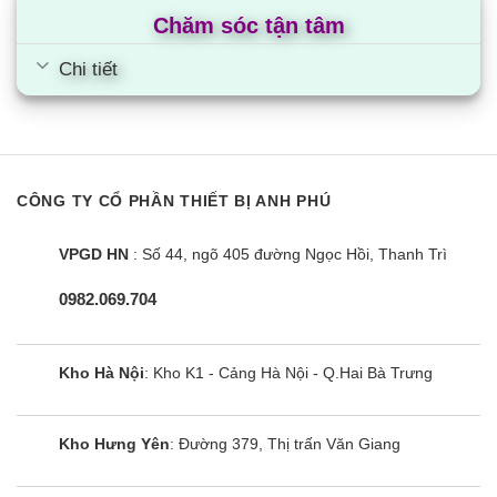
Chăm sóc tận tâm
Chi tiết
CÔNG TY CỔ PHẦN THIẾT BỊ ANH PHÚ
VPGD HN
: Số 44, ngõ 405 đường Ngọc Hồi, Thanh Trì
0982.069.704
Kho Hà Nội
: Kho K1 - Cảng Hà Nội - Q.Hai Bà Trưng
Kho Hưng Yên
: Đường 379, Thị trấn Văn Giang