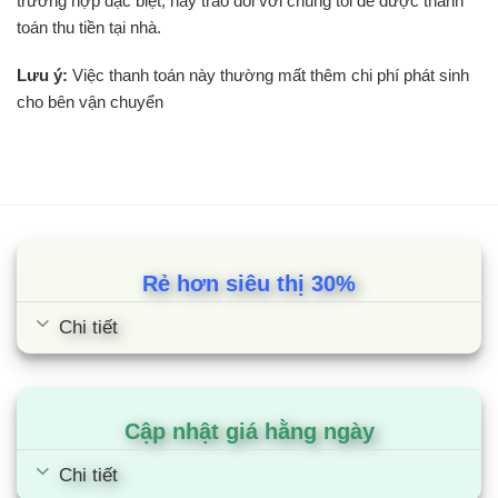
trường hợp đặc biệt, hãy trao đổi với chúng tôi đế được thanh
toán thu tiền tại nhà.
Lưu ý:
Việc thanh toán này thường mất thêm chi phí phát sinh
cho bên vận chuyển
Rẻ hơn siêu thị 30%
Chi tiết
Cập nhật giá hằng ngày
Chi tiết