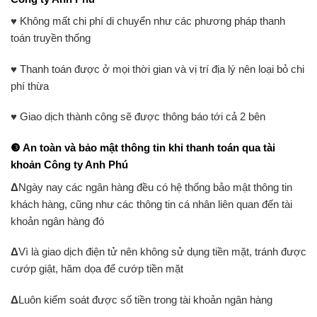
♥
Không mất chi phí di chuyển như các phương pháp thanh
toán truyền thống
♥
Thanh toán được ở mọi thời gian và vị trí địa lý nên loại bỏ chi
phí thừa
♥
Giao dịch thành công sẽ được thông báo tới cả 2 bên
❸
An toàn và bảo mật thông tin khi thanh toán qua tài
khoản Công ty Anh Phú
Δ
Ngày nay các ngân hàng đều có hệ thống bảo mật thông tin
khách hàng, cũng như các thông tin cá nhân liên quan đến tài
khoản ngân hàng đó
Δ
Vì là giao dịch điện tử nên không sử dụng tiền mặt, tránh được
cướp giật, hăm dọa để cướp tiền mặt
Δ
Luôn kiểm soát được số tiền trong tài khoản ngân hàng