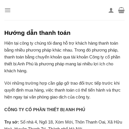
Skip
to
content
Hướng dẫn thanh toán
Hiện tại công ty chúng tôi đang hỗ trợ khách hàng thanh toán
bằng nhiều phương pháp khác nhau. Trong đó phương pháp,
thanh toán bằng chuyển khoản qua tài khoản Công ty cổ phần
thiết bị Anh Phú là phương pháp mang lại nhiều lợi ích cho
khách hàng.
Với những trường hợp cần gặp gỡ trao đổi trực tiếp trước khi
quyết định mua hàng, việc thanh toán có thể tiến hành và thực
hiện ngay tại văn phòng giao dịch của công ty.
CÔNG TY CỔ PHẦN THIẾT BỊ ANH PHÚ
Trụ sở:
Số nhà 4, Ngõ 18, Xóm Mới, Thôn Thanh Oai, Xã Hữu
Hoà, Huyện Thanh Trì, Thành phố Hà Nội