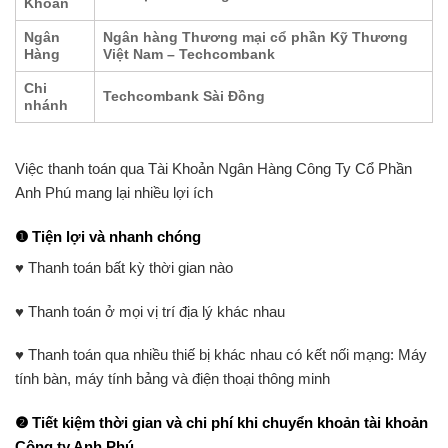
Khoản
Ngân
Ngân hàng Thương mại cổ phần Kỹ Thương
Hàng
Việt Nam – Techcombank
Chi
Techcombank Sài Đồng
nhánh
Việc thanh toán qua Tài Khoản Ngân Hàng Công Ty Cổ Phần
Anh Phú mang lại nhiều lợi ích
❶ Tiện lợi và nhanh chóng
♥
Thanh toán bất kỳ thời gian nào
♥
Thanh toán ở mọi vị trí địa lý khác nhau
♥
Thanh toán qua nhiều thiế bị khác nhau có kết nối mạng: Máy
tính bàn, máy tính bảng và điện thoại thông minh
❷
Tiết kiệm thời gian và chi phí khi chuyển khoản tài khoản
Công ty Anh Phú