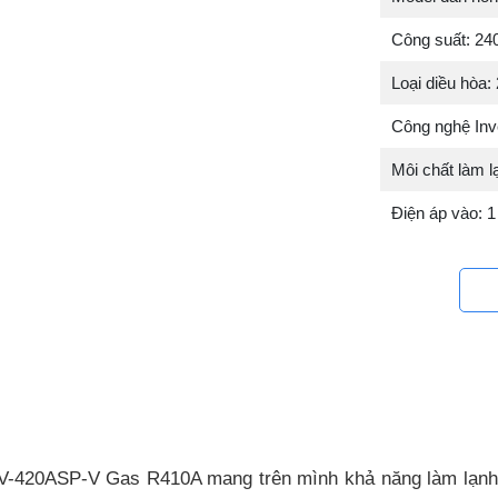
Công suất: 24
Loại diều hòa: 
Công nghệ Inv
Môi chất làm 
Điện áp vào: 
420ASP-V Gas R410A mang trên mình khả năng làm lạnh vượ