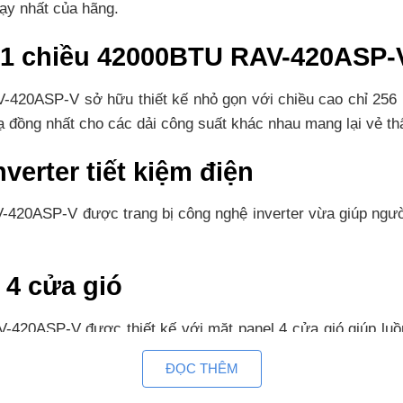
hạy nhất của hãng.
 1 chiều 42000BTU RAV-420ASP-V
420ASP-V sở hữu thiết kế nhỏ gọn với chiều cao chỉ 256 
ạ đồng nhất cho các dải công suất khác nhau mang lại vẻ t
verter tiết kiệm điện
420ASP-V được trang bị công nghệ inverter vừa giúp người
 4 cửa gió
20ASP-V được thiết kế với mặt panel 4 cửa gió giúp luồng
ĐỌC THÊM
vi khuẩn