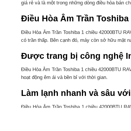
giá rẻ và là một trong những dòng điều hòa bán c
Điều Hòa Âm Trần Toshiba
Điều Hòa Âm Trần Toshiba 1 chiều 42000BTU RAV-
có trần thấp. Bên cạnh đó, máy còn sở hữu mặt n
Được trang bị công nghệ In
Điều Hòa Âm Trần Toshiba 1 chiều 42000BTU RAV-
hoạt động êm ái và bền bỉ với thời gian.
Làm lạnh nhanh và sâu với
Điều Hòa Âm Trần Toshiba 1 chiều 42000BTU RAV-4
trong căn phòng của bạn.
Trang bị công nghệ chống 