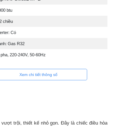
000 btu
2 chiều
erter: Có
lạnh: Gas R32
1 pha, 220-240V, 50-60Hz
Xem chi tiết thông số
t trội, thiết kế nhỏ gọn. Đây là chiếc điều hòa