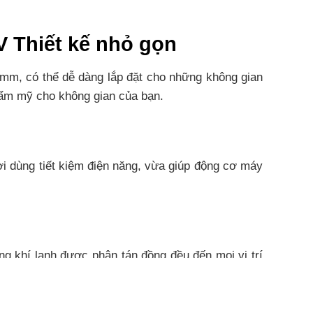
 Thiết kế nhỏ gọn
mm, có thể dễ dàng lắp đặt cho những không gian
hẩm mỹ cho không gian của bạn.
 dùng tiết kiệm điện năng, vừa giúp động cơ máy
 khí lạnh được phân tán đồng đều đến mọi vị trí