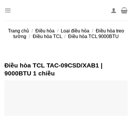
Skip
to
content
Trang chủ
/
Điều hòa
/
Loại điều hòa
/
Điều hòa treo
tường
/
Điều hòa TCL
/
Điều hòa TCL 9000BTU
Điều hòa TCL TAC-09CSD/XAB1 |
9000BTU 1 chiều