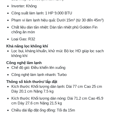
Inverter: Không
Công suất làm lạnh: 1 HP 9.000 BTU
Phạm vi làm lạnh hiệu quả: Dưới 15m² (từ 30 đến 45m³)
Chất liệu dàn tản nhiệt: Dàn tản nhiệt phũ Golden Fin
chống ăn mòn
Loại Gas: R32
Khả năng lọc không khí
Lọc bụi, kháng khuẩn, khử mùi: Bộ lọc HD giúp lọc sạch
không khí
Công nghệ làm lạnh
Chế độ gió: Điều khiển lên xuống
Công nghệ làm lạnh nhanh: Turbo
Thông số kích thước/ lắp đặt
Kích thước Khối lượng dàn lạnh: Dài 77 cm Cao 25 cm
Dày 20.1 cm Nặng 7.5 kg
Kích thước Khối lượng dàn nóng: Dài 71.2 cm Cao 45.9
cm Dày 27.6 cm Nặng 21.5 kg
Chiều dài lắp đặt ống đồng: Tối đa 15m