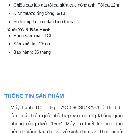
Chiều cao lắp đặt tối đa giữa cục nónglạnh: Tối đa 12m
Kích thước ống đồng: 6/10
Số lượng kết nối dàn lạnh tối đa: 1
Xuất Xứ & Bảo Hành
Hãng sản xuất: TCL
Sản xuất tại: China
Bảo hành: 36 tháng
THÔNG TIN SẢN PHẨM
Máy Lạnh TCL 1 Hp TAC-09CSD/XAB1 là thiết bị
làm mát hiệu quả phù hợp với những không gian
phòng rộng dưới 15m². Máy có thiết kế tinh gọn
nên dễ dàng lắp đặt và vệ sinh định kỳ. Thiết bị sử