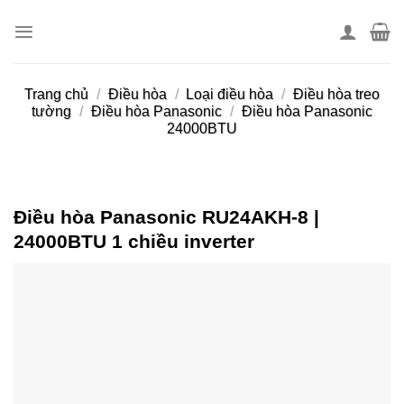
Skip
to
content
Trang chủ
/
Điều hòa
/
Loại điều hòa
/
Điều hòa treo
tường
/
Điều hòa Panasonic
/
Điều hòa Panasonic
24000BTU
Điều hòa Panasonic RU24AKH-8 |
24000BTU 1 chiều inverter