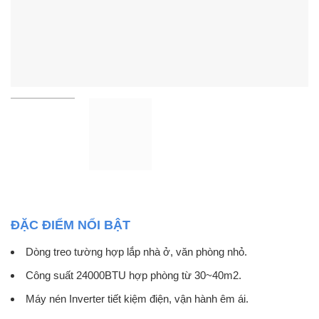
ĐẶC ĐIỂM NỔI BẬT
Dòng treo tường hợp lắp nhà ở, văn phòng nhỏ.
Công suất 24000BTU hợp phòng từ 30~40m2.
Máy nén Inverter tiết kiệm điện, vận hành êm ái.