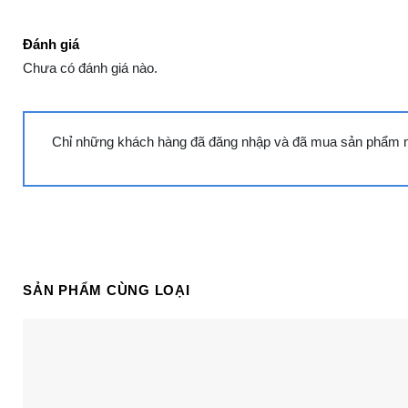
Đánh giá
Chưa có đánh giá nào.
Chỉ những khách hàng đã đăng nhập và đã mua sản phẩm này
3. Đặc điểm nổi bật
SẢN PHẨM CÙNG LOẠI