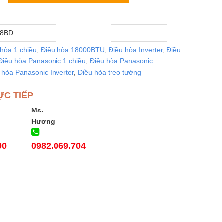
-8BD
hòa 1 chiều
,
Điều hòa 18000BTU
,
Điều hòa Inverter
,
Điều
Điều hòa Panasonic 1 chiều
,
Điều hòa Panasonic
 hòa Panasonic Inverter
,
Điều hòa treo tường
ỰC TIẾP
Ms.
Hương
00
0982.069.704