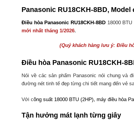
Panasonic RU18CKH-8BD, Model đi
Điều hòa Panasonic RU18CKH-8BD
18000 BTU i
mới nhất tháng 1/2026
.
(Quý khách hàng lưu ý: Điều 
Điều hòa Panasonic RU18CKH-8BD
Nói về các sản phẩm Panasonic nói chung và điề
đường nét tinh tế đẹp từng chi tiết mang đến vẻ 
Với c
ông suất 18000 BTU (2HP), máy điều hòa
Pa
Tận hưởng mát lạnh từng giây
Điều hoà Panasonic inverter 1 chiều RU18CKH-8BD