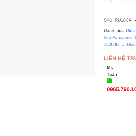
SKU:
RU18CKH
Danh mục:
Điều 
hòa Panasonic
,
18000BTU
,
Điều
LIÊN HỆ TR
Mr.
Tuấn
0965.790.1