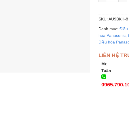
SKU:
AU9BKH-8
Danh mục:
Điều 
hòa Panasonic
,
Điều hòa Panason
LIÊN HỆ TR
Mr.
Tuấn
0965.790.1