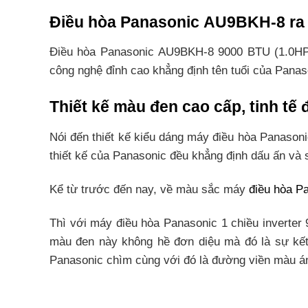
Điều hòa Panasonic AU9BKH-8 ra 
Điều hòa Panasonic AU9BKH-8 9000 BTU (1.0HP) 
công nghệ đỉnh cao khẳng định tên tuổi của Panas
Thiết kế màu đen cao cấp, tinh tế
Nói đến thiết kế kiểu dáng máy điều hòa Panason
thiết kế của Panasonic đều khẳng định dấu ấn và sự
Kể từ trước đến nay, về màu sắc máy
điều hòa P
Thì với máy điều hòa Panasonic 1 chiều inverte
màu đen này không hề đơn diệu mà đó là sự kết 
Panasonic chìm cùng với đó là đường viền màu á
Hơn nữa, với thiết kế đèn báo chất lượng không k