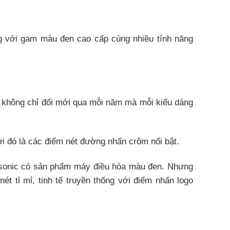
g với gam màu đen cao cấp cùng nhiều tính năng
c không chỉ đổi mới qua mỗi năm mà mỗi kiểu dáng
i đó là các điểm nét đường nhấn crôm nổi bật.
nasonic có sản phẩm máy điều hòa màu đen. Nhưng
 tỉ mỉ, tinh tế truyền thống với điểm nhấn logo
 thể rời mắt.