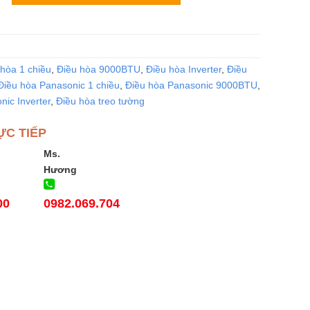
hòa 1 chiều
,
Điều hòa 9000BTU
,
Điều hòa Inverter
,
Điều
Điều hòa Panasonic 1 chiều
,
Điều hòa Panasonic 9000BTU
,
ic Inverter
,
Điều hòa treo tường
ỰC TIẾP
Ms.
Hương
00
0982.069.704