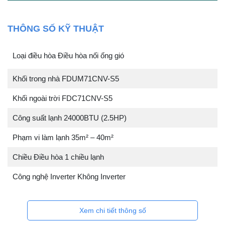
THÔNG SỐ KỸ THUẬT
Loại điều hòa Điều hòa nối ống gió
Khối trong nhà FDUM71CNV-S5
Khối ngoài trời FDC71CNV-S5
Công suất lạnh 24000BTU (2.5HP)
Phạm vi làm lạnh 35m² – 40m²
Chiều Điều hòa 1 chiều lạnh
Công nghệ Inverter Không Inverter
Xem chi tiết thông số