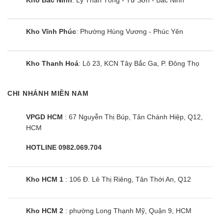
Kho Vĩnh Phúc
: Phường Hùng Vương - Phúc Yên
Kho Thanh Hoá
: Lô 23, KCN Tây Bắc Ga, P. Đông Thọ
CHI NHÁNH MIỀN NAM
VPGD HCM
: 67 Nguyễn Thị Búp, Tân Chánh Hiệp, Q12,
HCM
HOTLINE 0982.069.704
Kho HCM 1
: 106 Đ. Lê Thị Riêng, Tân Thới An, Q12
Kho HCM 2
: phường Long Thạnh Mỹ, Quận 9, HCM