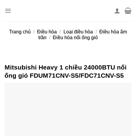
Skip
to
content
Trang chủ
/
Điều hòa
/
Loại điều hòa
/
Điều hòa âm
trần
/
Điều hòa nối ống gió
Mitsubishi Heavy 1 chiều 24000BTU nối
ống gió FDUM71CNV-S5/FDC71CNV-S5