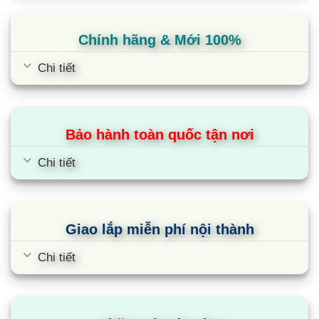
Chính hãng & Mới 100%
Chi tiết
Bảo hành toàn quốc tận nơi
Mitsubishi Heavy 2 chiều 34000BTU
Chi tiết
nối ống gió Inverter
FDUM100VF2/FDC90VNP1
Giao lắp miễn phí nội thành
Chi tiết