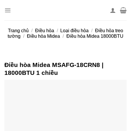
Skip
to
content
Trang chủ
/
Điều hòa
/
Loại điều hòa
/
Điều hòa treo
tường
/
Điều hòa Midea
/
Điều hòa Midea 18000BTU
Điều hòa Midea MSAFG-18CRN8 |
18000BTU 1 chiều