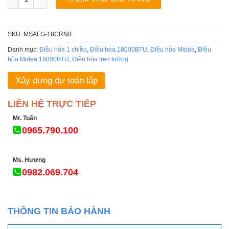
SKU:
MSAFG-18CRN8
Danh mục:
Điều hòa 1 chiều
,
Điều hòa 18000BTU
,
Điều hòa Midea
,
Điều
hòa Midea 18000BTU
,
Điều hòa treo tường
Xây dựng dự toán lắp
LIÊN HỆ TRỰC TIẾP
Mr. Tuấn
0965.790.100
Ms. Hương
0982.069.704
THÔNG TIN BẢO HÀNH