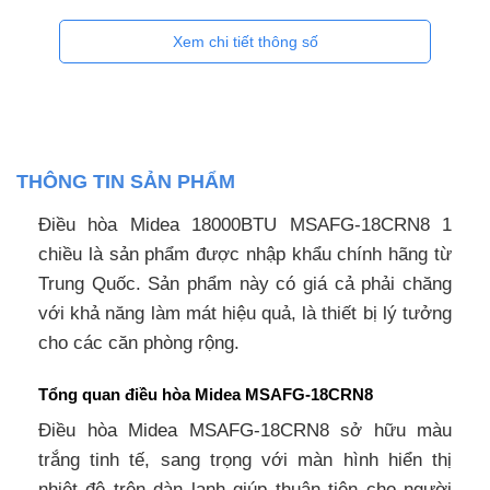
Xem chi tiết thông số
THÔNG TIN SẢN PHẨM
Điều hòa Midea 18000BTU MSAFG-18CRN8 1
chiều là sản phẩm được nhập khẩu chính hãng từ
Trung Quốc. Sản phẩm này có giá cả phải chăng
với khả năng làm mát hiệu quả, là thiết bị lý tưởng
cho các căn phòng rộng.
Tổng quan điều hòa Midea MSAFG-18CRN8
Điều hòa Midea MSAFG-18CRN8 sở hữu màu
trắng tinh tế, sang trọng với màn hình hiển thị
nhiệt độ trên dàn lạnh giúp thuận tiện cho người