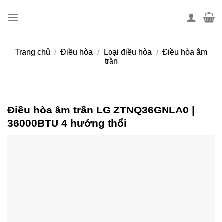
Skip
to
content
Trang chủ
/
Điều hòa
/
Loại điều hòa
/
Điều hòa âm
trần
Điều hòa âm trần LG ZTNQ36GNLA0 |
36000BTU 4 hướng thổi