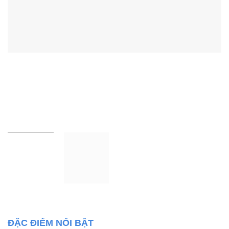
ĐẶC ĐIỂM NỔI BẬT