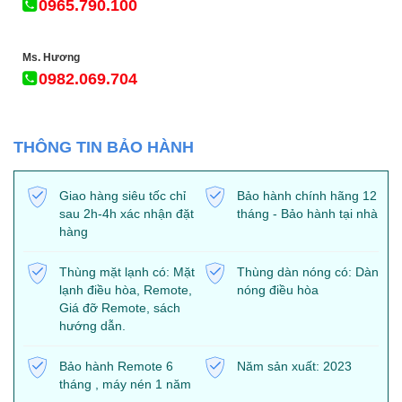
0965.790.100
Ms. Hương
0982.069.704
THÔNG TIN BẢO HÀNH
Giao hàng siêu tốc chỉ
Bảo hành chính hãng 12
sau 2h-4h xác nhận đặt
tháng - Bảo hành tại nhà
hàng
Thùng mặt lạnh có: Mặt
Thùng dàn nóng có: Dàn
lạnh điều hòa, Remote,
nóng điều hòa
Giá đỡ Remote, sách
hướng dẫn.
Bảo hành Remote 6
Năm sản xuất: 2023
tháng , máy nén 1 năm