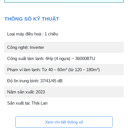
THÔNG SỐ KỸ THUẬT
Loại máy điều hoà : 1 chiều
Công nghệ: Inverter
Công suất làm lạnh: 4Hp (4 ngựa) ~ 36000BTU
Phạm vi làm lạnh: Từ 40 – 60m² (từ 120 – 180m³)
Độ ồn trung bình: 37/41/45 dB
Năm sản xuất: 2023
Sản xuất tại: Thái Lan
Xem chi tiết thông số